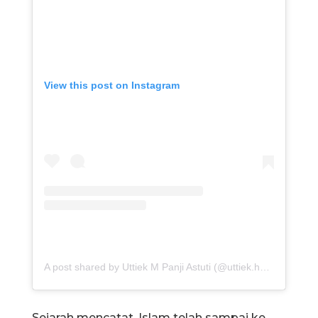
View this post on Instagram
A post shared by Uttiek M Panji Astuti (@uttiek.herlambang)
Sejarah mencatat, Islam telah sampai ke