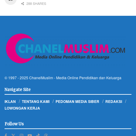
288 SHARES
© 1997 - 2025
ChanelMuslim
- Media Online Pendidikan dan Keluarga
Navigate Site
IKLAN
TENTANG KAMI
PEDOMAN MEDIA SIBER
REDAKSI
LOWONGAN KERJA
Follow Us