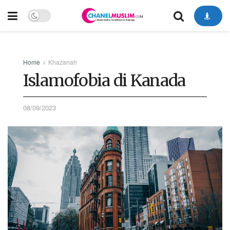
Home
Khazanah
Islamofobia di Kanada
08/09/2023