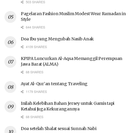
503 SHARES
Pagelaran Fashion Muslim Modest Wear Ramadan in
Style
644 SHARES
Doa Ibu yang Mengubah Nasib Anak
4109 SHARES
KPIPA Luncurkan Al-Aqsa Memanggil Perempuan
Jawa Barat (ALMA)
68 SHARES
Ayat Al-Qur’an tentang Traveling
1179 SHARES
Inilah Kelebihan Bahan Jersey untuk Gamis tapi
Ketahui Juga Kekurangannya
68 SHARES
Doa setelah Shalat sesuai Sunnah Nabi