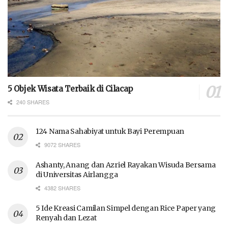
5 Objek Wisata Terbaik di Cilacap
240 SHARES
124 Nama Sahabiyat untuk Bayi Perempuan
9072 SHARES
Ashanty, Anang dan Azriel Rayakan Wisuda Bersama
di Universitas Airlangga
4382 SHARES
5 Ide Kreasi Camilan Simpel dengan Rice Paper yang
Renyah dan Lezat