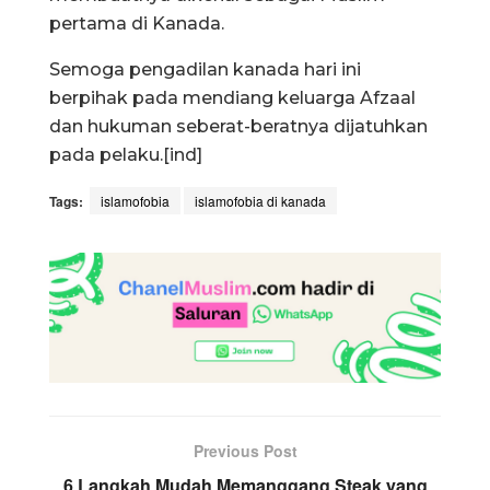
pertama di Kanada.
Semoga pengadilan kanada hari ini
berpihak pada mendiang keluarga Afzaal
dan hukuman seberat-beratnya dijatuhkan
pada pelaku.[ind]
Tags:
islamofobia
islamofobia di kanada
Previous Post
6 Langkah Mudah Memanggang Steak yang