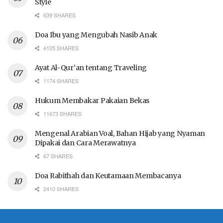
Style
639 SHARES
Doa Ibu yang Mengubah Nasib Anak
4105 SHARES
Ayat Al-Qur’an tentang Traveling
1174 SHARES
Hukum Membakar Pakaian Bekas
11673 SHARES
Mengenal Arabian Voal, Bahan Hijab yang Nyaman
Dipakai dan Cara Merawatnya
67 SHARES
Doa Rabithah dan Keutamaan Membacanya
2410 SHARES