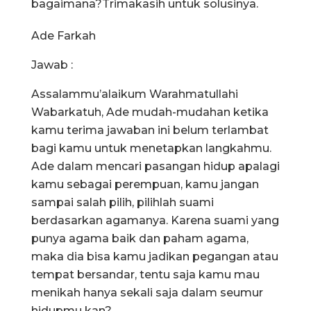
bagaimana?Trimakasih untuk solusinya.
Ade Farkah
Jawab :
Assalammu’alaikum Warahmatullahi
Wabarkatuh, Ade mudah-mudahan ketika
kamu terima jawaban ini belum terlambat
bagi kamu untuk menetapkan langkahmu.
Ade dalam mencari pasangan hidup apalagi
kamu sebagai perempuan, kamu jangan
sampai salah pilih, pilihlah suami
berdasarkan agamanya. Karena suami yang
punya agama baik dan paham agama,
maka dia bisa kamu jadikan pegangan atau
tempat bersandar, tentu saja kamu mau
menikah hanya sekali saja dalam seumur
hidupmu kan?