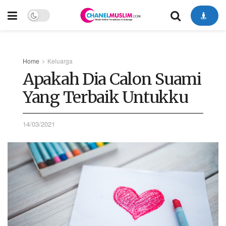
Home
Keluarga
Apakah Dia Calon Suami
Yang Terbaik Untukku
14/03/2021