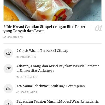
5 Ide Kreasi Camilan Simpel dengan Rice Paper
yang Renyah dan Lezat
488 SHARES
5 Objek Wisata Terbaik di Cilacap
216 SHARES
Ashanty, Anang dan Azriel Rayakan Wisuda Bersama
di Universitas Airlangga
4375 SHARES
124 Nama Sahabiyat untuk Bayi Perempuan
9063 SHARES
Pagelaran Fashion Muslim Modest Wear Ramadan in