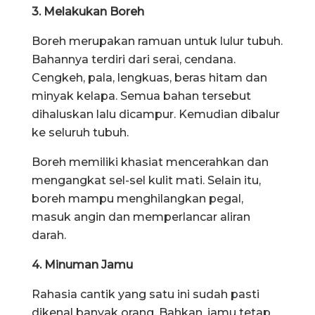
3. Melakukan Boreh
Boreh merupakan ramuan untuk lulur tubuh.
Bahannya terdiri dari serai, cendana.
Cengkeh, pala, lengkuas, beras hitam dan
minyak kelapa. Semua bahan tersebut
dihaluskan lalu dicampur. Kemudian dibalur
ke seluruh tubuh.
Boreh memiliki khasiat mencerahkan dan
mengangkat sel-sel kulit mati. Selain itu,
boreh mampu menghilangkan pegal,
masuk angin dan memperlancar aliran
darah.
4. Minuman Jamu
Rahasia cantik yang satu ini sudah pasti
dikenal banyak orang. Bahkan, jamu tetap