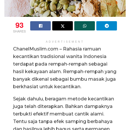
93
SHARES
ADVERTISEMENT
ChanelMuslim.com – Rahasia ramuan
kecantikan tradisional wanita Indonesia
terdapat pada rempah-rempah sebagai
hasil kekayaan alam. Rempah-rempah yang
banyak dikenal sebagai bumbu masak juga
berkhasiat untuk kecantikan.
Sejak dahulu, beragam metode kecantikan
juga telah diterapkan. Bahkan dampaknya
terbukti efektif membuat cantik alami.
Tentu saja tanpa efek samping berbahaya
dan hasilnya lebih bagus serta permanen.