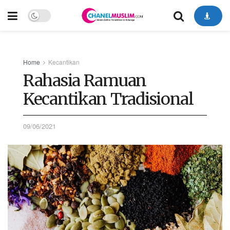
Home
Kecantikan
Rahasia Ramuan
Kecantikan Tradisional
09/06/2021