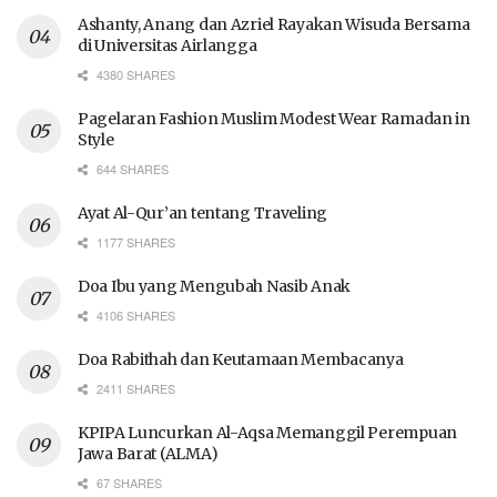
Ashanty, Anang dan Azriel Rayakan Wisuda Bersama
di Universitas Airlangga
4380 SHARES
Pagelaran Fashion Muslim Modest Wear Ramadan in
Style
644 SHARES
Ayat Al-Qur’an tentang Traveling
1177 SHARES
Doa Ibu yang Mengubah Nasib Anak
4106 SHARES
Doa Rabithah dan Keutamaan Membacanya
2411 SHARES
KPIPA Luncurkan Al-Aqsa Memanggil Perempuan
Jawa Barat (ALMA)
67 SHARES