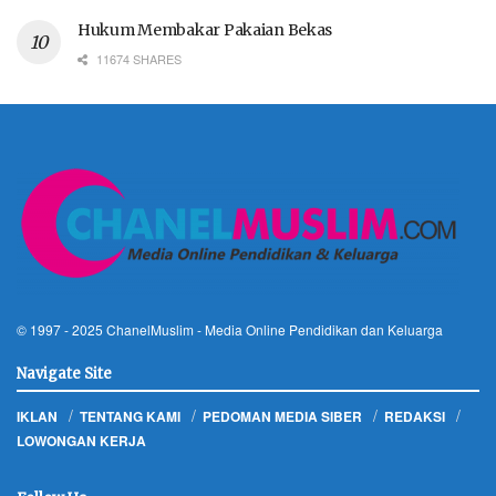
Hukum Membakar Pakaian Bekas
11674 SHARES
© 1997 - 2025
ChanelMuslim
- Media Online Pendidikan dan Keluarga
Navigate Site
IKLAN
TENTANG KAMI
PEDOMAN MEDIA SIBER
REDAKSI
LOWONGAN KERJA