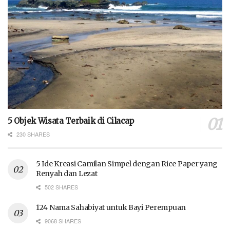
5 Objek Wisata Terbaik di Cilacap
230 SHARES
5 Ide Kreasi Camilan Simpel dengan Rice Paper yang
Renyah dan Lezat
502 SHARES
124 Nama Sahabiyat untuk Bayi Perempuan
9068 SHARES