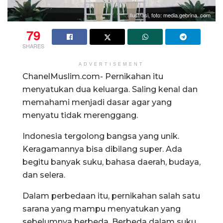
Ilustrasi, foto: media.gebrina. com
79
SHARES
ADVERTISEMENT
ChanelMuslim.com- Pernikahan itu
menyatukan dua keluarga. Saling kenal dan
memahami menjadi dasar agar yang
menyatu tidak merenggang.
Indonesia tergolong bangsa yang unik.
Keragamannya bisa dibilang super. Ada
begitu banyak suku, bahasa daerah, budaya,
dan selera.
Dalam perbedaan itu, pernikahan salah satu
sarana yang mampu menyatukan yang
sebelumnya berbeda. Berbeda dalam suku,