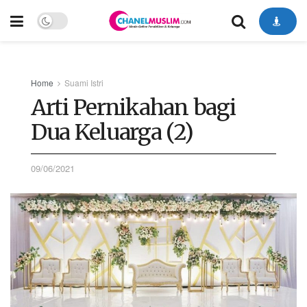
Home
Suami Istri
Arti Pernikahan bagi
Dua Keluarga (2)
09/06/2021