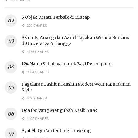
5 Objek Wisata Terbaik di Cilacap
220 SHARES
Ashanty, Anang dan Azriel Rayakan Wisuda Bersama
di Universitas Airlangga
4376 SHARES
124 Nama Sahabiyat untuk Bayi Perempuan
9064 SHARES
Pagelaran Fashion Muslim Modest Wear Ramadan in
Style
639 SHARES
Doa Ibu yang Mengubah Nasib Anak
4105 SHARES
Ayat Al-Qur’an tentang Traveling