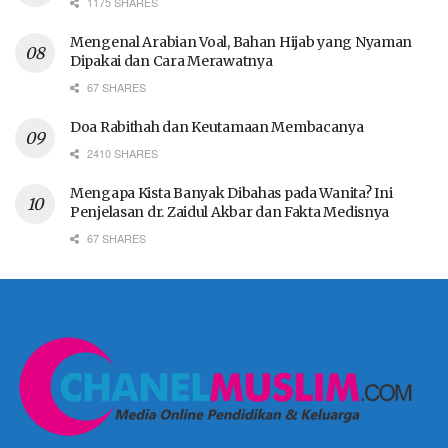
1175 SHARES
Mengenal Arabian Voal, Bahan Hijab yang Nyaman
Dipakai dan Cara Merawatnya
67 SHARES
Doa Rabithah dan Keutamaan Membacanya
2410 SHARES
Mengapa Kista Banyak Dibahas pada Wanita? Ini
Penjelasan dr. Zaidul Akbar dan Fakta Medisnya
67 SHARES