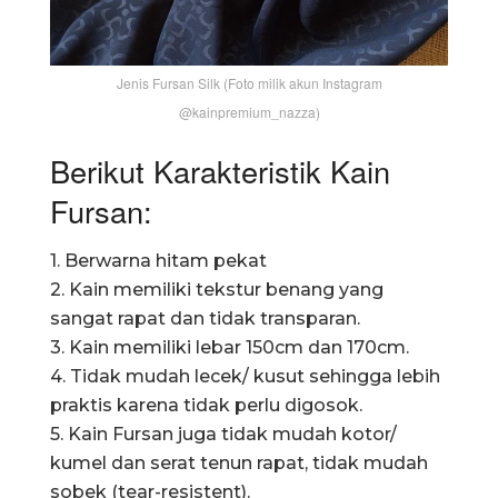
Jenis Fursan Silk (Foto milik akun Instagram
@kainpremium_nazza)
Berikut Karakteristik Kain
Fursan:
1. Berwarna hitam pekat
2. Kain memiliki tekstur benang yang
sangat rapat dan tidak transparan.
3. Kain memiliki lebar 150cm dan 170cm.
4. Tidak mudah lecek/ kusut sehingga lebih
praktis karena tidak perlu digosok.
5. Kain Fursan juga tidak mudah kotor/
kumel dan serat tenun rapat, tidak mudah
sobek (tear-resistent).