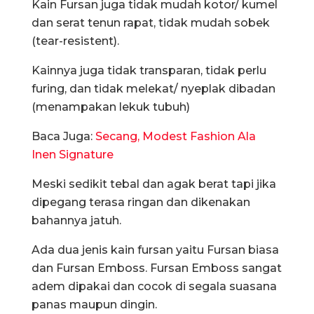
Kain Fursan juga tidak mudah kotor/ kumel
dan serat tenun rapat, tidak mudah sobek
(tear-resistent).
Kainnya juga tidak transparan, tidak perlu
furing, dan tidak melekat/ nyeplak dibadan
(menampakan lekuk tubuh)
Baca Juga:
Secang, Modest Fashion Ala
Inen Signature
Meski sedikit tebal dan agak berat tapi jika
dipegang terasa ringan dan dikenakan
bahannya jatuh.
Ada dua jenis kain fursan yaitu Fursan biasa
dan Fursan Emboss. Fursan Emboss sangat
adem dipakai dan cocok di segala suasana
panas maupun dingin.