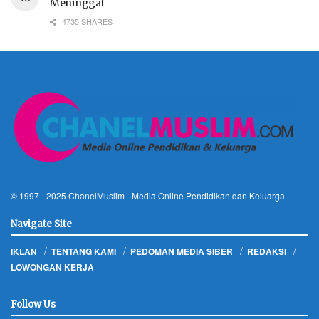
Meninggal
4735 SHARES
© 1997 - 2025
ChanelMuslim
- Media Online Pendidikan dan Keluarga
Navigate Site
IKLAN
TENTANG KAMI
PEDOMAN MEDIA SIBER
REDAKSI
LOWONGAN KERJA
Follow Us