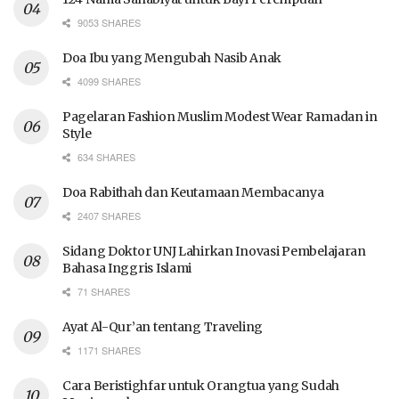
9053 SHARES
Doa Ibu yang Mengubah Nasib Anak
4099 SHARES
Pagelaran Fashion Muslim Modest Wear Ramadan in
Style
634 SHARES
Doa Rabithah dan Keutamaan Membacanya
2407 SHARES
Sidang Doktor UNJ Lahirkan Inovasi Pembelajaran
Bahasa Inggris Islami
71 SHARES
Ayat Al-Qur’an tentang Traveling
1171 SHARES
Cara Beristighfar untuk Orangtua yang Sudah