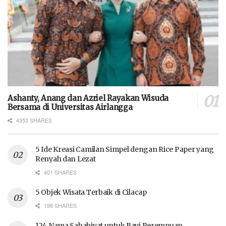
Ashanty, Anang dan Azriel Rayakan Wisuda
Bersama di Universitas Airlangga
4353 SHARES
5 Ide Kreasi Camilan Simpel dengan Rice Paper yang
Renyah dan Lezat
401 SHARES
5 Objek Wisata Terbaik di Cilacap
198 SHARES
124 Nama Sahabiyat untuk Bayi Perempuan