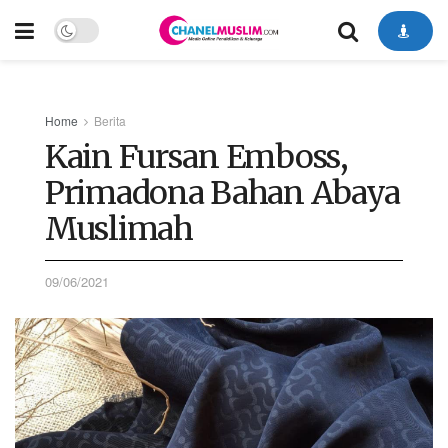
Home
Berita
Kain Fursan Emboss,
Primadona Bahan Abaya
Muslimah
09/06/2021