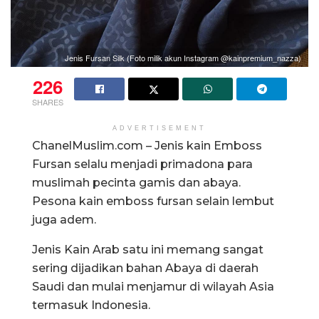
Jenis Fursan Silk (Foto milik akun Instagram @kainpremium_nazza)
226
SHARES
ADVERTISEMENT
ChanelMuslim.com – Jenis kain Emboss
Fursan selalu menjadi primadona para
muslimah pecinta gamis dan abaya.
Pesona kain emboss fursan selain lembut
juga adem.
Jenis Kain Arab satu ini memang sangat
sering dijadikan bahan Abaya di daerah
Saudi dan mulai menjamur di wilayah Asia
termasuk Indonesia.