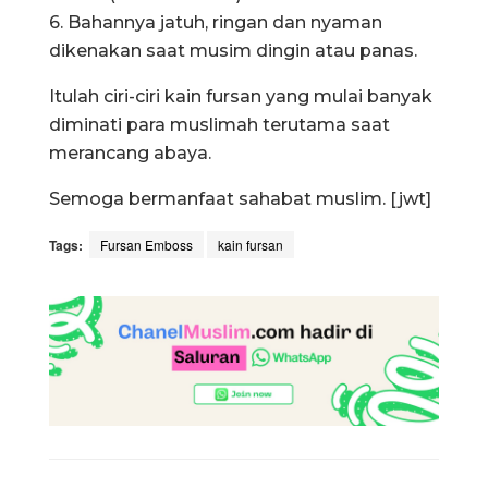
6. Bahannya jatuh, ringan dan nyaman
dikenakan saat musim dingin atau panas.
Itulah ciri-ciri kain fursan yang mulai banyak
diminati para muslimah terutama saat
merancang abaya.
Semoga bermanfaat sahabat muslim. [jwt]
Tags:
Fursan Emboss
kain fursan