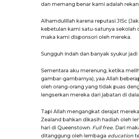
dan memang benar kami adalah rekan
Alhamdulillah karena reputasi JISc (Jak
kebetulan kami satu-satunya sekolah da
maka kami disponsori oleh mereka.
Sungguh indah dan banyak syukur jadi 
Sementara aku merenung, ketika meliha
gambar-gambarnya), yaa Allah beberap
oleh orang-orang yang tidak puas deng
lengserkan mereka dari jabatan di da
Tapi Allah mengangkat derajat mereka,
Zealand bahkan dikasih hadiah oleh 
hari di Queenstown.
Full free.
Dari mak
ditanggung oleh lembaga
education
te