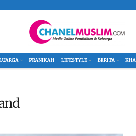
LUARGA
PRANIKAH
LIFESTYLE
BERITA
KHA
land