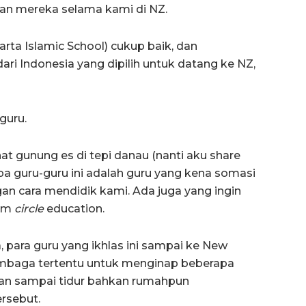
an mereka selama kami di NZ.
arta Islamic School) cukup baik, dan
ri Indonesia yang dipilih untuk datang ke NZ,
guru.
t gunung es di tepi danau (nanti aku share
a guru-guru ini adalah guru yang kena somasi
an cara mendidik kami. Ada juga yang ingin
lam
circle
education.
 para guru yang ikhlas ini sampai ke New
lembaga tertentu untuk menginap beberapa
an sampai tidur bahkan rumahpun
rsebut.