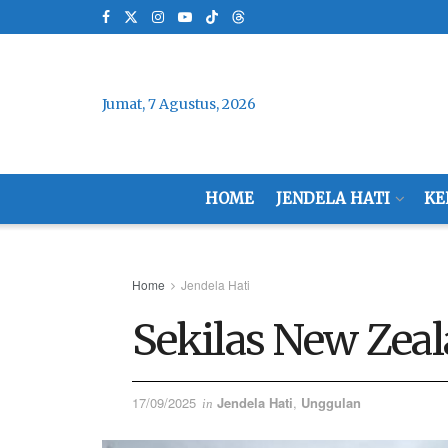
Jumat, 7 Agustus, 2026
HOME
JENDELA HATI
KE
Home
Jendela Hati
Sekilas New Zea
17/09/2025
Jendela Hati
,
Unggulan
in