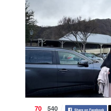
70
540
Share on Facebook