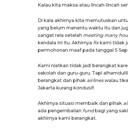
Kalau kita maksa atau lincah-lincah se
Di kala akhirnya kita memutuskan untuk
yang belum menentu waktu itu dan ju
sangat rela setelah
meeting
many hour
kendala ini itu. Akhirnya
fix
kami tidak j
permohonan maaf pada tanggal 5 Sep
Kami niatkan tidak jadi berangkat kar
sekolah dan guru-guru. Tapi alhamduli
berangkat dan pihak
airlines
walau tike
Jakarta kurang kondusif.
Akhirnya situasi membaik dan pihak
ai
ada pengembalian
fund
bagi yang sak
akhirnya kami berangkat.