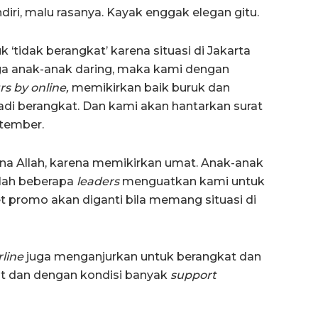
ndiri, malu rasanya. Kayak enggak elegan gitu.
 ‘tidak berangkat’ karena situasi di Jakarta
ga anak-anak daring, maka kami dengan
s by online,
memikirkan baik buruk dan
adi berangkat. Dan kami akan hantarkan surat
tember.
ena Allah, karena memikirkan umat. Anak-anak
llah beberapa
leaders
menguatkan kami untuk
t promo akan diganti bila memang situasi di
rline
juga menganjurkan untuk berangkat dan
it dan dengan kondisi banyak
support