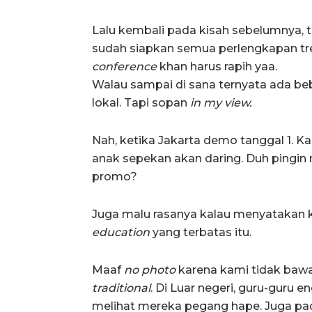
Lalu kembali pada kisah sebelumnya, 
sudah siapkan semua perlengkapan tre
conference
khan harus rapih yaa.
Walau sampai di sana ternyata ada be
lokal. Tapi sopan
in my view.
Nah, ketika Jakarta demo tanggal 1. Ka
anak sepekan akan daring. Duh pingin 
promo?
Juga malu rasanya kalau menyatakan k
education
yang terbatas itu.
Maaf
no photo
karena kami tidak bawa
traditional
. Di Luar negeri, guru-guru
melihat mereka pegang hape. Juga pa