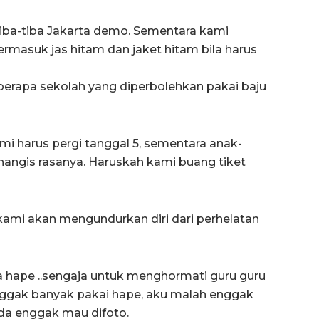
tiba-tiba Jakarta demo. Sementara kami
rmasuk jas hitam dan jaket hitam bila harus
berapa sekolah yang diperbolehkan pakai baju
mi harus pergi tanggal 5, sementara anak-
nangis rasanya. Haruskah kami buang tiket
ami akan mengundurkan diri dari perhelatan
 hape ..sengaja untuk menghormati guru guru
 enggak banyak pakai hape, aku malah enggak
da enggak mau difoto.