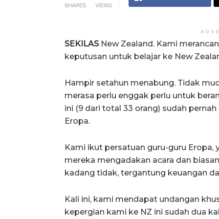
SHARES
VIEWS
ADV
SEKILAS
New Zealand. Kami meranca
keputusan untuk belajar ke New Zeala
Hampir setahun menabung. Tidak mudah
merasa perlu enggak perlu untuk bera
ini (9 dari total 33 orang) sudah pernah
Eropa.
Kami ikut persatuan guru-guru Eropa, 
mereka mengadakan acara dan biasan
kadang tidak, tergantung keuangan d
Kali ini, kami mendapat undangan khu
kepergian kami ke NZ ini sudah dua kal