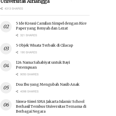
Universitas Airlangga
4313 SHARES
5 Ide Kreasi Camilan Simpel dengan Rice
Paper yang Renyah dan Lezat
321 SHARES
5 Objek Wisata Terbaik di Cilacap
190 SHARES
124 Nama Sahabiyat untuk Bayi
Perempuan
9050 SHARES
Doa Ibu yang Mengubah Nasib Anak
4098 SHARES
Siswa-Siswi SMA Jakarta Islamic School
Berhasil Tembus Universitas Ternama di
Berbagai Negara