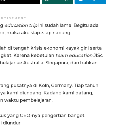
ERTISEMENT
ng
education trip
ini sudah lama. Begitu ada
nd, maka aku siap-siap nabung.
 di tengah krisis ekonomi kayak gini serta
ngkat. Karena kebetulan
team education
JISc
 belajar ke Australia, Singapura, dan bahkan
yang pusatnya di Koln, Germany. Tiap tahun,
ya kami diundang. Kadang kami datang,
an waktu pembelajaran.
sus yang CEO-nya pengertian banget,
i diundur.