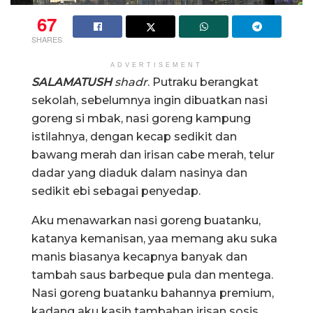
67
SHARES
ADVERTISEMENT
SALAMATUSH
shadr
. Putraku berangkat
sekolah, sebelumnya ingin dibuatkan nasi
goreng si mbak, nasi goreng kampung
istilahnya, dengan kecap sedikit dan
bawang merah dan irisan cabe merah, telur
dadar yang diaduk dalam nasinya dan
sedikit ebi sebagai penyedap.
Aku menawarkan nasi goreng buatanku,
katanya kemanisan, yaa memang aku suka
manis biasanya kecapnya banyak dan
tambah saus barbeque pula dan mentega.
Nasi goreng buatanku bahannya premium,
kadang aku kasih tambahan irisan sosis