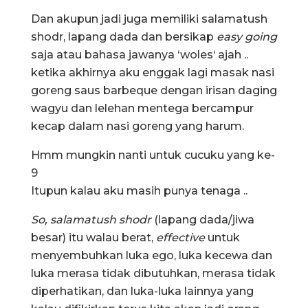
Dan akupun jadi juga memiliki salamatush
shodr, lapang dada dan bersikap
easy going
saja atau bahasa jawanya ‘woles‘ ajah ..
ketika akhirnya aku enggak lagi masak nasi
goreng saus barbeque dengan irisan daging
wagyu dan lelehan mentega bercampur
kecap dalam nasi goreng yang harum.
Hmm mungkin nanti untuk cucuku yang ke-
9
Itupun kalau aku masih punya tenaga ..
So, salamatush shodr
(lapang dada/jiwa
besar) itu walau berat,
effective
untuk
menyembuhkan luka ego, luka kecewa dan
luka merasa tidak dibutuhkan, merasa tidak
diperhatikan, dan luka-luka lainnya yang