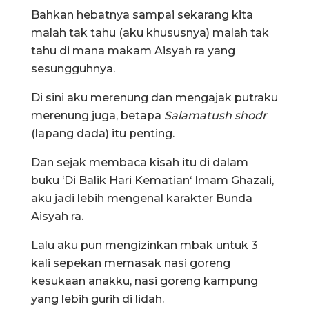
Bahkan hebatnya sampai sekarang kita
malah tak tahu (aku khususnya) malah tak
tahu di mana makam Aisyah ra yang
sesungguhnya.
Di sini aku merenung dan mengajak putraku
merenung juga, betapa
Salamatush shodr
(lapang dada) itu penting.
Dan sejak membaca kisah itu di dalam
buku ‘Di Balik Hari Kematian‘ Imam Ghazali,
aku jadi lebih mengenal karakter Bunda
Aisyah ra.
Lalu aku pun mengizinkan mbak untuk 3
kali sepekan memasak nasi goreng
kesukaan anakku, nasi goreng kampung
yang lebih gurih di lidah.