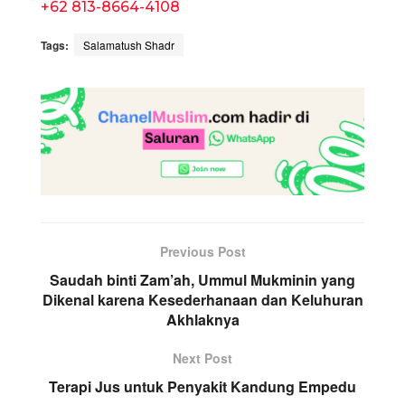
+62 813-8664-4108
Tags:
Salamatush Shadr
Previous Post
Saudah binti Zam’ah, Ummul Mukminin yang
Dikenal karena Kesederhanaan dan Keluhuran
Akhlaknya
Next Post
Terapi Jus untuk Penyakit Kandung Empedu