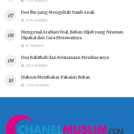
1176 SHARES
Doa Ibu yang Mengubah Nasib Anak
4106 SHARES
Mengenal Arabian Voal, Bahan Hijab yang Nyaman
Dipakai dan Cara Merawatnya
67 SHARES
Doa Rabithah dan Keutamaan Membacanya
2411 SHARES
Hukum Membakar Pakaian Bekas
11674 SHARES