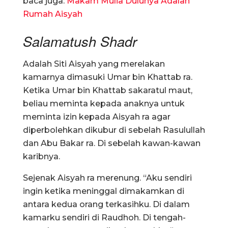
baca juga:
Makam Mulia Dulunya Adalah
Rumah Aisyah
Salamatush Shadr
Adalah Siti Aisyah yang merelakan
kamarnya dimasuki Umar bin Khattab ra.
Ketika Umar bin Khattab sakaratul maut,
beliau meminta kepada anaknya untuk
meminta izin kepada Aisyah ra agar
diperbolehkan dikubur di sebelah Rasulullah
dan Abu Bakar ra. Di sebelah kawan-kawan
karibnya.
Sejenak Aisyah ra merenung. “Aku sendiri
ingin ketika meninggal dimakamkan di
antara kedua orang terkasihku. Di dalam
kamarku sendiri di Raudhoh. Di tengah-