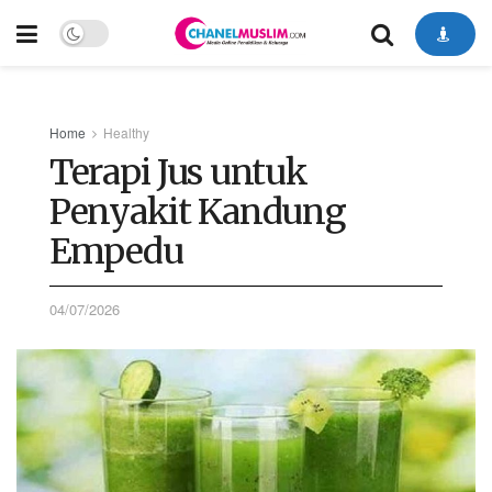
Home
Healthy
Terapi Jus untuk
Penyakit Kandung
Empedu
04/07/2026