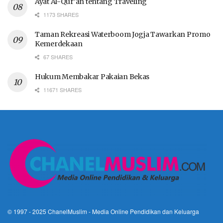
Ayat Al-Qur’an tentang Traveling
1173 SHARES
Taman Rekreasi Waterboom Jogja Tawarkan Promo
Kemerdekaan
67 SHARES
Hukum Membakar Pakaian Bekas
11671 SHARES
© 1997 - 2025
ChanelMuslim
- Media Online Pendidikan dan Keluarga