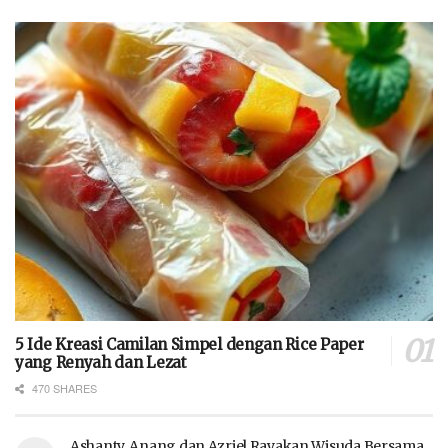
5 Ide Kreasi Camilan Simpel dengan Rice Paper
yang Renyah dan Lezat
470 SHARES
Ashanty, Anang dan Azriel Rayakan Wisuda Bersama