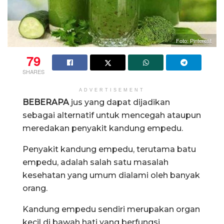
Foto: Pinterest
79
SHARES
ADVERTISEMENT
BEBERAPA
jus yang dapat dijadikan
sebagai alternatif untuk mencegah ataupun
meredakan penyakit kandung empedu.
Penyakit kandung empedu, terutama batu
empedu, adalah salah satu masalah
kesehatan yang umum dialami oleh banyak
orang.
Kandung empedu sendiri merupakan organ
kecil di bawah hati yang berfungsi