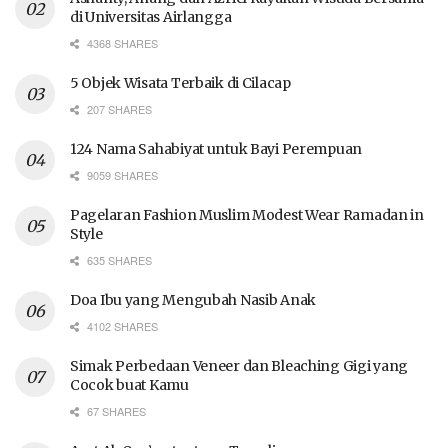
di Universitas Airlangga
4368 SHARES
5 Objek Wisata Terbaik di Cilacap
207 SHARES
124 Nama Sahabiyat untuk Bayi Perempuan
9059 SHARES
Pagelaran Fashion Muslim Modest Wear Ramadan in
Style
635 SHARES
Doa Ibu yang Mengubah Nasib Anak
4102 SHARES
Simak Perbedaan Veneer dan Bleaching Gigi yang
Cocok buat Kamu
67 SHARES