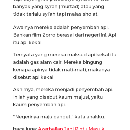
banyak yang syi’ah (murtad) atau yang
tidak terlalu syi’ah tapi malas sholat.
Awalnya mereka adalah penyembah api.
Bahkan film Zorro berasal dari negeri ini. Api
itu api kekal.
Ternyata yang mereka maksud api kekal itu
adalah gas alam cair. Mereka bingung
kenapa apinya tidak mati-mati, makanya
disebut api kekal.
Akhirnya, mereka menjadi penyembah api.
Inilah yang disebut kaum majusi, yaitu
kaum penyembah api.
“Negerinya maju banget,” kata anakku.
baca juga:
Azerbaijan Jadi Pintu Masuk