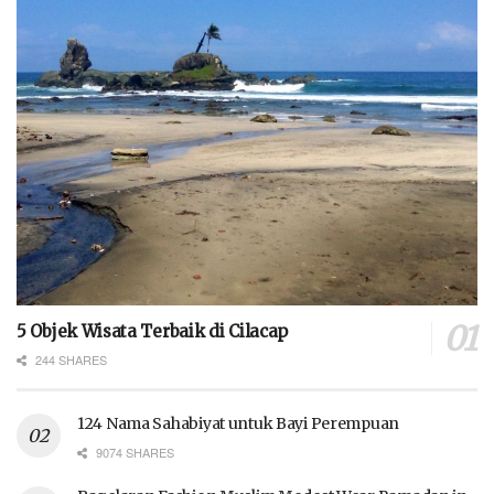
5 Objek Wisata Terbaik di Cilacap
244 SHARES
124 Nama Sahabiyat untuk Bayi Perempuan
9074 SHARES