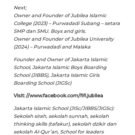
Next;
Owner and Founder of Jubilea Islamic
College (2023) – Purwadadi Subang – setara
SMP dan SMU. Boys and girls.
Owner and Founder of Jubilea University
(2024) – Purwadadi and Malaka
Founder and Owner of Jakarta Islamic
School, Jakarta Islamic Boys Boarding
School (JIBBS), Jakarta Islamic Girls
Boarding School (JIGSc)
Visit: //www.facebook.com/fifi.jubilea
Jakarta Islamic School (JISc/JIBBS/JIGSc):
Sekolah sirah, sekolah sunnah, sekolah
thinking skills (tafakur), sekolah dzikir dan
sekolah Al-Qur’an, School for leaders