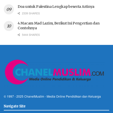
Doa untuk Palestina Lengkap beserta Artinya
2339 SHARES
4 Macam Mad Lazim, Berikut Ini Pengertian dan
Contohnya
5444 SHARES
© 1997 - 2025
ChanelMuslim
- Media Online Pendidikan dan Keluarga
Navigate Site