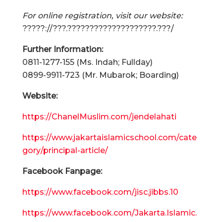
For online registration, visit our website:
?????://???.????????????????????.???/
Further Information:
0811-1277-155 (Ms. Indah; Fullday)
0899-9911-723 (Mr. Mubarok; Boarding)
Website:
https://ChanelMuslim.com/jendelahati
https://www.jakartaislamicschool.com/cate
gory/principal-article/
Facebook Fanpage:
https://www.facebook.com/jisc.jibbs.10
https://www.facebook.com/Jakarta.Islamic.