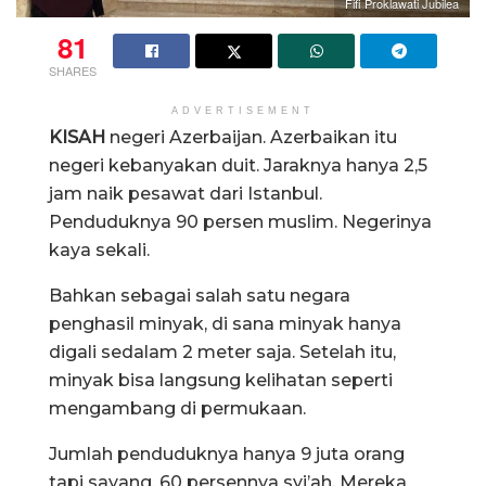
Fifi Proklawati Jubilea
81
SHARES
ADVERTISEMENT
KISAH
negeri Azerbaijan. Azerbaikan itu
negeri kebanyakan duit. Jaraknya hanya 2,5
jam naik pesawat dari Istanbul.
Penduduknya 90 persen muslim. Negerinya
kaya sekali.
Bahkan sebagai salah satu negara
penghasil minyak, di sana minyak hanya
digali sedalam 2 meter saja. Setelah itu,
minyak bisa langsung kelihatan seperti
mengambang di permukaan.
Jumlah penduduknya hanya 9 juta orang
tapi sayang, 60 persennya syi’ah. Mereka