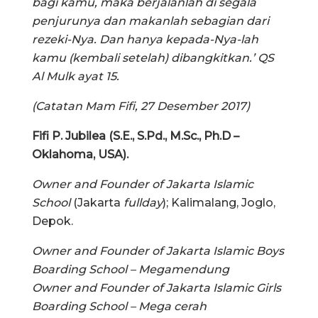
bagi kamu, maka berjalanlah di segala
penjurunya dan makanlah sebagian dari
rezeki-Nya. Dan hanya kepada-Nya-lah
kamu (kembali setelah) dibangkitkan.’ QS
Al Mulk ayat 15.
(Catatan Mam Fifi, 27 Desember 2017)
Fifi P. Jubilea (S.E., S.Pd., M.Sc., Ph.D –
Oklahoma, USA).
Owner and Founder of Jakarta Islamic
School
(Jakarta
fullday
); Kalimalang, Joglo,
Depok.
Owner and Founder of Jakarta Islamic Boys
Boarding School – Megamendung
Owner and Founder of Jakarta Islamic Girls
Boarding School – Mega cerah