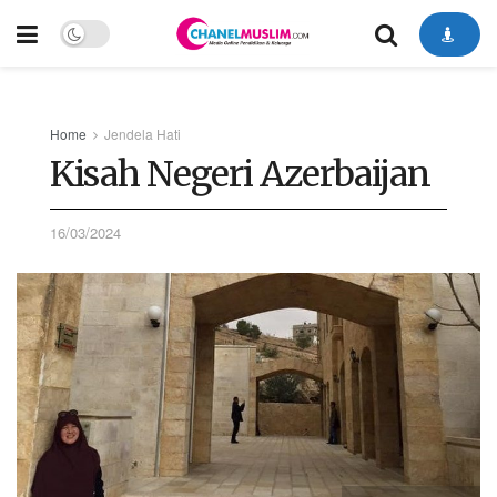
Home
Jendela Hati
Kisah Negeri Azerbaijan
16/03/2024