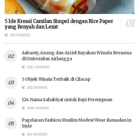
5 Ide Kreasi Camilan Simpel dengan Rice Paper
yang Renyah dan Lezat
425 SHARES
Ashanty, Anang dan Azriel Rayakan Wisuda Bersama
di Universitas Airlangga
4361 SHARES
5 Objek Wisata Terbaik di Cilacap
202 SHARES
124 Nama Sahabiyat untuk Bayi Perempuan
9056 SHARES
Pagelaran Fashion Muslim Modest Wear Ramadan in
Style
634 SHARES