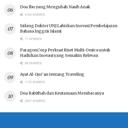
Doa Ibu yang Mengubah Nasib Anak
4100 SHARES
Sidang Doktor UNJ Lahirkan Inovasi Pembelajaran
Bahasa Inggris Islami
71 SHARES
ParagonCorp Perkuat Riset Multi-Omics untuk
Hadirkan Inovasi yang Semakin Relevan
68 SHARES
Ayat Al-Qur’an tentang Traveling
1172 SHARES
Doa Rabithah dan Keutamaan Membacanya
2407 SHARES