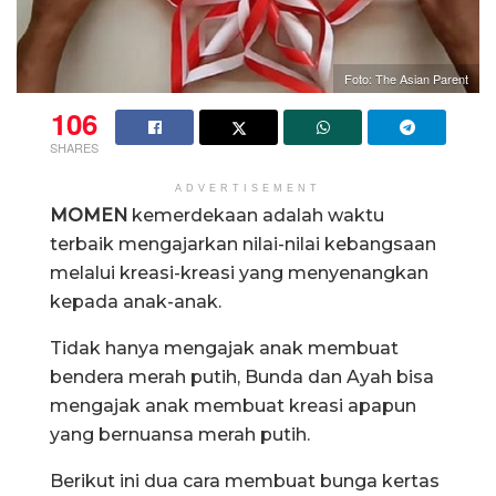
Foto: The Asian Parent
106
SHARES
ADVERTISEMENT
MOMEN
kemerdekaan adalah waktu
terbaik mengajarkan nilai-nilai kebangsaan
melalui kreasi-kreasi yang menyenangkan
kepada anak-anak.
Tidak hanya mengajak anak membuat
bendera merah putih, Bunda dan Ayah bisa
mengajak anak membuat kreasi apapun
yang bernuansa merah putih.
Berikut ini dua cara membuat bunga kertas