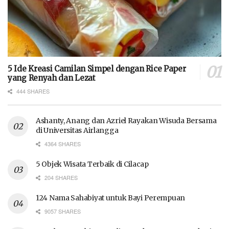
5 Ide Kreasi Camilan Simpel dengan Rice Paper
yang Renyah dan Lezat
444 SHARES
Ashanty, Anang dan Azriel Rayakan Wisuda Bersama
di Universitas Airlangga
4364 SHARES
5 Objek Wisata Terbaik di Cilacap
204 SHARES
124 Nama Sahabiyat untuk Bayi Perempuan
9057 SHARES