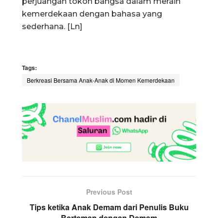
perjuangan tokoh bangsa dalam meraih
kemerdekaan dengan bahasa yang
sederhana. [Ln]
Tags:
Berkreasi Bersama Anak-Anak di Momen Kemerdekaan
Previous Post
Tips ketika Anak Demam dari Penulis Buku
Berteman dengan Demam