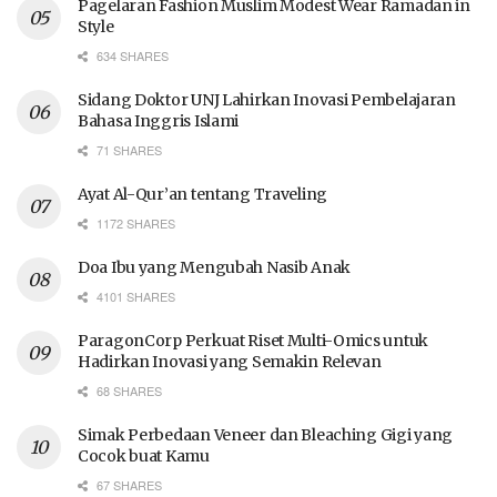
Pagelaran Fashion Muslim Modest Wear Ramadan in
Style
634 SHARES
Sidang Doktor UNJ Lahirkan Inovasi Pembelajaran
Bahasa Inggris Islami
71 SHARES
Ayat Al-Qur’an tentang Traveling
1172 SHARES
Doa Ibu yang Mengubah Nasib Anak
4101 SHARES
ParagonCorp Perkuat Riset Multi-Omics untuk
Hadirkan Inovasi yang Semakin Relevan
68 SHARES
Simak Perbedaan Veneer dan Bleaching Gigi yang
Cocok buat Kamu
67 SHARES