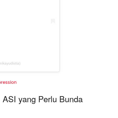
ikayudistia)
ression
ASI yang Perlu Bunda