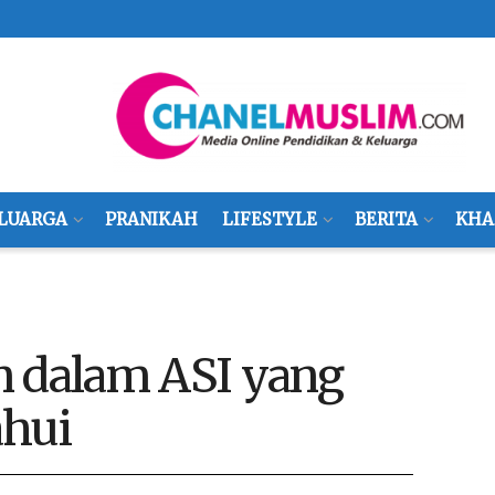
LUARGA
PRANIKAH
LIFESTYLE
BERITA
KHA
dalam ASI yang
ahui