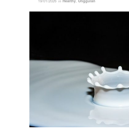
19/01/2026
Healthy
,
Unggulan
in