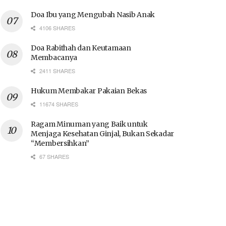
Doa Ibu yang Mengubah Nasib Anak
4106 SHARES
Doa Rabithah dan Keutamaan
Membacanya
2411 SHARES
Hukum Membakar Pakaian Bekas
11674 SHARES
Ragam Minuman yang Baik untuk
Menjaga Kesehatan Ginjal, Bukan Sekadar
“Membersihkan”
67 SHARES