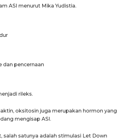
am ASI menurut Mika Yudistia.
dur
 dan pencernaan
jadi rileks.
olaktin, oksitosin juga merupakan hormon yang
sedang mengisap ASI.
, salah satunya adalah stimulasi Let Down