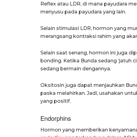
Reflex atau LDR, di mana payudara men
menyusu pada payudara yang lain.
Selain stimulasi LDR, hormon yang mun
merangsang kontraksi rahim yang akan
Selain saat senang, hormon ini juga d
bonding. Ketika Bunda sedang ‘jatuh ci
sedang bermain dengannya.
Oksitosin juga dapat menjauhkan Bund
paska melahirkan. Jadi, usahakan unt
yang positif.
Endorphins
Hormon yang memberikan kenyamanan