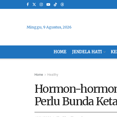
Minggu, 9 Agustus, 2026
HOME
JENDELA HATI
KE
Home
Healthy
Hormon-hormon 
Perlu Bunda Ket