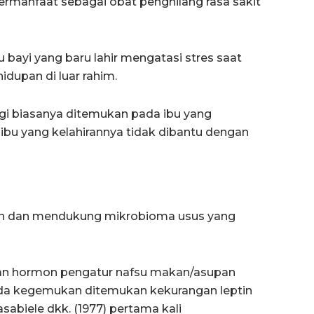
rmanfaat sebagai obat penghilang rasa sakit
bayi yang baru lahir mengatasi stres saat
idupan di luar rahim.
gi biasanya ditemukan pada ibu yang
 ibu yang kelahirannya tidak dibantu dengan
n dan mendukung mikrobioma usus yang
kan hormon pengatur nafsu makan/asupan
da kegemukan ditemukan kekurangan leptin
asabiele dkk. (1977) pertama kali