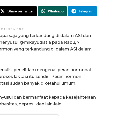
Share on Twitter
Whatsapp
Telegram
ERTISEMENT
a saja yang terkandung di dalam ASI dan
menyusui @mikayudistia pada Rabu, 7
rmon yang terkandung di dalam ASI dalam
enulis, penelitian mengenai peran hormonal
roses laktasi itu sendiri. Peran hormon
aktasi sudah banyak diketahui umum.
nyusui dan bermanfaat kepada kesejahteraan
besitas, depresi, dan lain-lain.