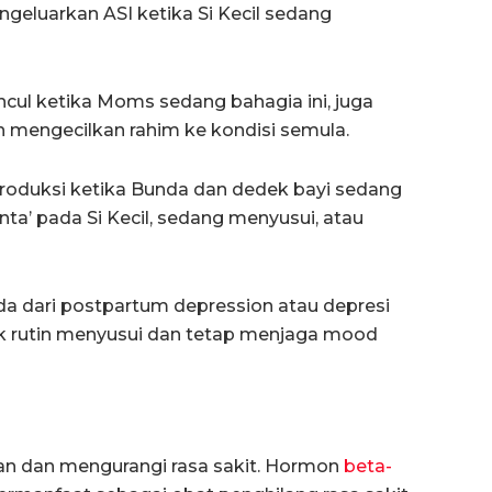
geluarkan ASI ketika Si Kecil sedang
cul ketika Moms sedang bahagia ini, juga
 mengecilkan rahim ke kondisi semula.
iproduksi ketika Bunda dan dedek bayi sedang
nta’ pada Si Kecil, sedang menyusui, atau
a dari postpartum depression atau depresi
uk rutin menyusui dan tetap menjaga mood
 dan mengurangi rasa sakit. Hormon
beta-