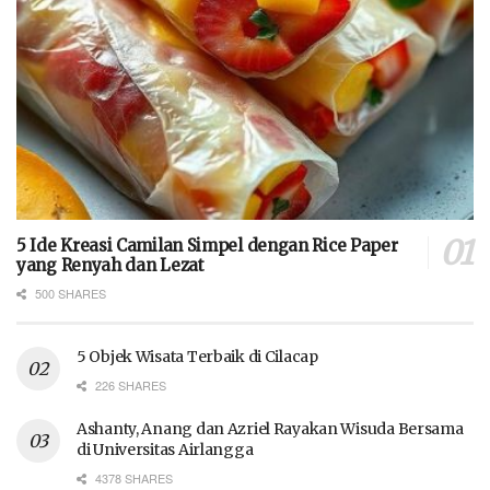
5 Ide Kreasi Camilan Simpel dengan Rice Paper
yang Renyah dan Lezat
500 SHARES
5 Objek Wisata Terbaik di Cilacap
226 SHARES
Ashanty, Anang dan Azriel Rayakan Wisuda Bersama
di Universitas Airlangga
4378 SHARES