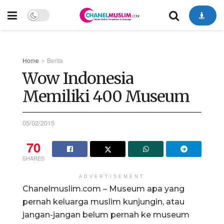
Home
Berita
Wow Indonesia
Memiliki 400 Museum
05/02/2015
70
SHARES
ADVERTISEMENT
Chanelmuslim.com – Museum apa yang
pernah keluarga muslim kunjungin, atau
jangan-jangan belum pernah ke museum