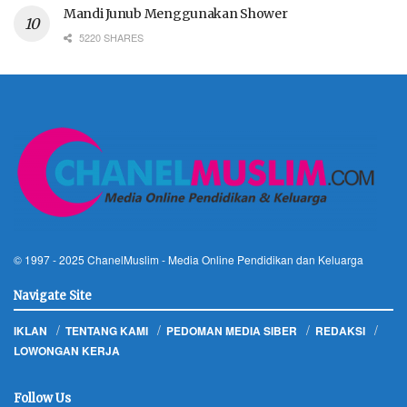
Mandi Junub Menggunakan Shower
5220 SHARES
© 1997 - 2025
ChanelMuslim
- Media Online Pendidikan dan Keluarga
Navigate Site
IKLAN
TENTANG KAMI
PEDOMAN MEDIA SIBER
REDAKSI
LOWONGAN KERJA
Follow Us