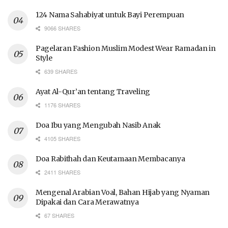
124 Nama Sahabiyat untuk Bayi Perempuan
9066 SHARES
Pagelaran Fashion Muslim Modest Wear Ramadan in
Style
639 SHARES
Ayat Al-Qur’an tentang Traveling
1176 SHARES
Doa Ibu yang Mengubah Nasib Anak
4105 SHARES
Doa Rabithah dan Keutamaan Membacanya
2411 SHARES
Mengenal Arabian Voal, Bahan Hijab yang Nyaman
Dipakai dan Cara Merawatnya
67 SHARES