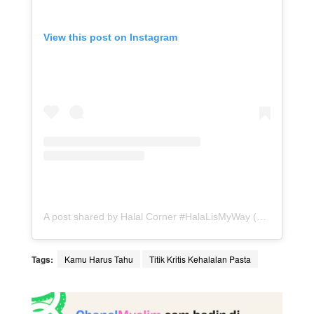
View this post on Instagram
A post shared by Halal Corner #HalaLisMyWay (@halalcorner)
Tags:
Kamu Harus Tahu
Titik Kritis Kehalalan Pasta