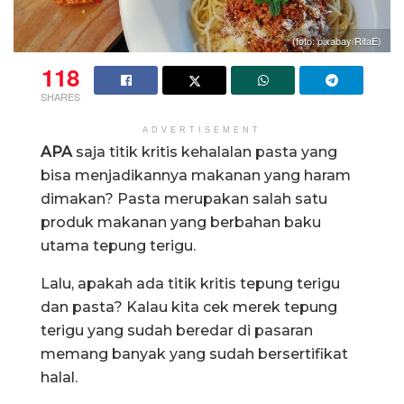
(foto: pixabay/RitaE)
118
SHARES
ADVERTISEMENT
APA
saja titik kritis kehalalan pasta yang
bisa menjadikannya makanan yang haram
dimakan? Pasta merupakan salah satu
produk makanan yang berbahan baku
utama tepung terigu.
Lalu, apakah ada titik kritis tepung terigu
dan pasta? Kalau kita cek merek tepung
terigu yang sudah beredar di pasaran
memang banyak yang sudah bersertifikat
halal.