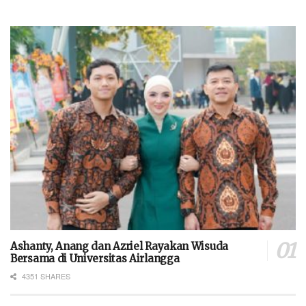
Ashanty, Anang dan Azriel Rayakan Wisuda
Bersama di Universitas Airlangga
4351 SHARES