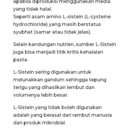
apabila diproduksi menggunakan media
yang tidak halal.
Seperti asam amino L-sistein (L-cysteine
hydrochloride) yang masih berstatus
syubhat (samar atau tidak jelas).
Selain kandungan nutrien, sumber L-Sistein
juga bisa menjadi titik kritis kehalalan
pasta.
L-Sistein sering digunakan untuk
melunakkan gandum sehingga tepung
terigu yang dihasilkan lembut dan
volumenya lebih besar.
L-Sistein yang tidak boleh digunakan
adalah yang berasal dari rambut manusia
dan produk mikrobial.