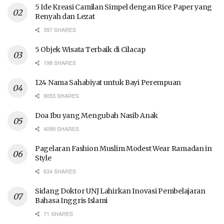
5 Ide Kreasi Camilan Simpel dengan Rice Paper yang
Renyah dan Lezat
397 SHARES
5 Objek Wisata Terbaik di Cilacap
198 SHARES
124 Nama Sahabiyat untuk Bayi Perempuan
9053 SHARES
Doa Ibu yang Mengubah Nasib Anak
4099 SHARES
Pagelaran Fashion Muslim Modest Wear Ramadan in
Style
634 SHARES
Sidang Doktor UNJ Lahirkan Inovasi Pembelajaran
Bahasa Inggris Islami
71 SHARES