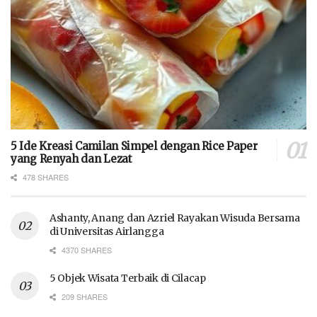
5 Ide Kreasi Camilan Simpel dengan Rice Paper
yang Renyah dan Lezat
478 SHARES
Ashanty, Anang dan Azriel Rayakan Wisuda Bersama
di Universitas Airlangga
4370 SHARES
5 Objek Wisata Terbaik di Cilacap
209 SHARES