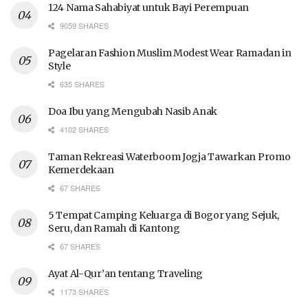
124 Nama Sahabiyat untuk Bayi Perempuan
9059 SHARES
Pagelaran Fashion Muslim Modest Wear Ramadan in
Style
635 SHARES
Doa Ibu yang Mengubah Nasib Anak
4102 SHARES
Taman Rekreasi Waterboom Jogja Tawarkan Promo
Kemerdekaan
67 SHARES
5 Tempat Camping Keluarga di Bogor yang Sejuk,
Seru, dan Ramah di Kantong
67 SHARES
Ayat Al-Qur’an tentang Traveling
1173 SHARES