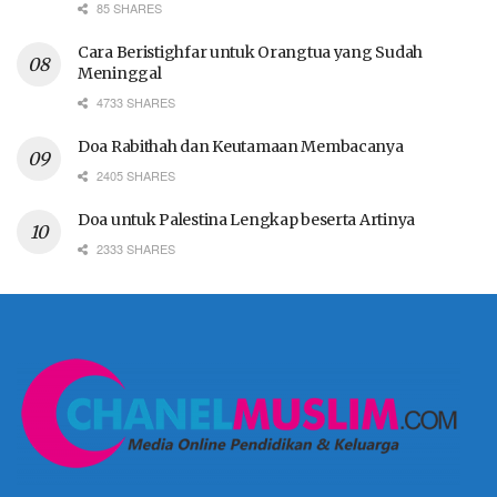
85 SHARES
Cara Beristighfar untuk Orangtua yang Sudah
Meninggal
4733 SHARES
Doa Rabithah dan Keutamaan Membacanya
2405 SHARES
Doa untuk Palestina Lengkap beserta Artinya
2333 SHARES