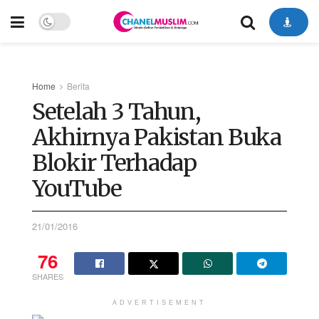
Home
Berita
Setelah 3 Tahun,
Akhirnya Pakistan Buka
Blokir Terhadap
YouTube
21/01/2016
76
SHARES
ADVERTISEMENT