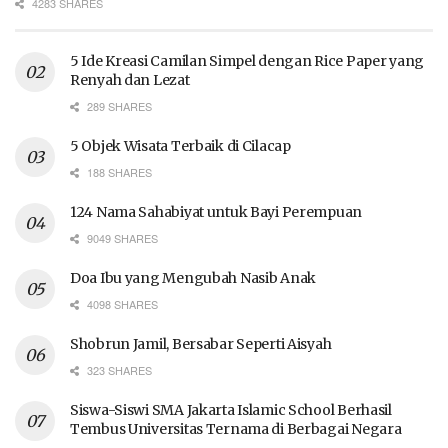
4283 SHARES
5 Ide Kreasi Camilan Simpel dengan Rice Paper yang
Renyah dan Lezat
289 SHARES
5 Objek Wisata Terbaik di Cilacap
188 SHARES
124 Nama Sahabiyat untuk Bayi Perempuan
9049 SHARES
Doa Ibu yang Mengubah Nasib Anak
4098 SHARES
Shobrun Jamil, Bersabar Seperti Aisyah
323 SHARES
Siswa-Siswi SMA Jakarta Islamic School Berhasil
Tembus Universitas Ternama di Berbagai Negara