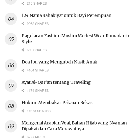
215 SHARES
124 Nama Sahabiyat untuk Bayi Perempuan
9062 SHARES
Pagelaran Fashion Muslim Modest Wear Ramadan in
Style
639 SHARES
Doa Ibu yang Mengubah Nasib Anak
4104 SHARES
Ayat Al-Qur’an tentang Traveling
1174 SHARES
Hukum Membakar Pakaian Bekas
11673 SHARES
Mengenal Arabian Voal, Bahan Hijab yang Nyaman
Dipakai dan Cara Merawatnya
67 SHARES