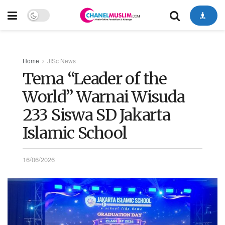
Home
JISc News
Tema “Leader of the
World” Warnai Wisuda
233 Siswa SD Jakarta
Islamic School
16/06/2026