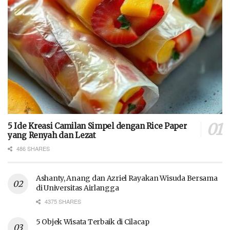
5 Ide Kreasi Camilan Simpel dengan Rice Paper
yang Renyah dan Lezat
486 SHARES
Ashanty, Anang dan Azriel Rayakan Wisuda Bersama
di Universitas Airlangga
4375 SHARES
5 Objek Wisata Terbaik di Cilacap