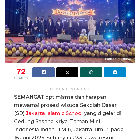
Sumber: Istimewa
72
SHARES
ADVERTISEMENT
SEMANGAT
optimisme dan harapan
mewarnai prosesi wisuda Sekolah Dasar
(SD)
Jakarta Islamic School
yang digelar di
Gedung Sasana Kriya, Taman Mini
Indonesia Indah (TMII), Jakarta Timur, pada
16 Juni 2026. Sebanyak 233 siswa resmi