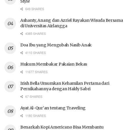
Style
649 SHARES
Ashanty, Anang dan Azriel Rayakan Wisuda Bersama
di Universitas Airlangga
4385 SHARES
Doa Ibu yang Mengubah Nasib Anak
4110 SHARES
Hukum Membakar Pakaian Bekas
11677 SHARES
Irish Bella Umumkan Kehamilan Pertama dari
Pernikahannya dengan Haldy Sabri
67 SHARES
Ayat Al-Qur’an tentang Traveling
1180 SHARES
Benarkah Kopi Americano Bisa Membantu