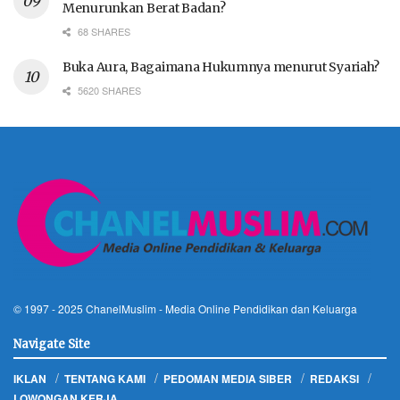
Menurunkan Berat Badan?
68 SHARES
Buka Aura, Bagaimana Hukumnya menurut Syariah?
5620 SHARES
© 1997 - 2025
ChanelMuslim
- Media Online Pendidikan dan Keluarga
Navigate Site
IKLAN
TENTANG KAMI
PEDOMAN MEDIA SIBER
REDAKSI
LOWONGAN KERJA