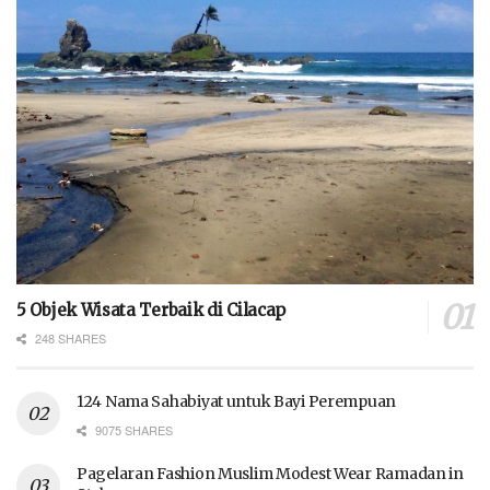
5 Objek Wisata Terbaik di Cilacap
248 SHARES
124 Nama Sahabiyat untuk Bayi Perempuan
9075 SHARES
Pagelaran Fashion Muslim Modest Wear Ramadan in