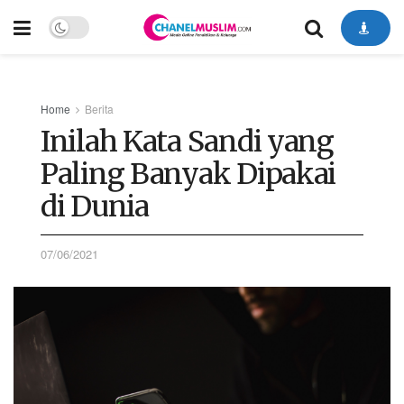
Home
Berita
Inilah Kata Sandi yang
Paling Banyak Dipakai
di Dunia
07/06/2021