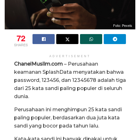
Foto: Pexels
72
SHARES
ADVERTISEMENT
ChanelMuslim.com
– Perusahaan
keamanan SplashData menyatakan bahwa
password, 123456, dan 12345678 adalah tiga
dari 25 kata sandi paling populer di seluruh
dunia.
Perusahaan ini menghimpun 25 kata sandi
paling populer, berdasarkan dua juta kata
sandi yang bocor pada tahun lalu.
Kata-kata sandi ini banyak dipakai untuk