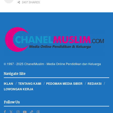
2407 SHARES
© 1997 - 2025
ChanelMuslim
- Media Online Pendidikan dan Keluarga
Navigate Site
IKLAN
TENTANG KAMI
PEDOMAN MEDIA SIBER
REDAKSI
LOWONGAN KERJA
Follow Us