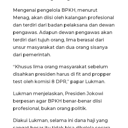
Mengenai pengelola BPKH, menurut
Menag, akan diisi oleh kalangan profesional
dan terdiri dari badan pelaksana dan dewan
pengawas. Adapun dewan pengawas akan
terdiri dari tujuh orang, lima berasal dari
unsur masyarakat dan dua orang sisanya
dari pemerintah.
“Khusus lima orang masyarakat sebelum
disahkan presiden harus di fit and propper
test oleh komisi 8 DPR,” papar Lukman.
Lukman menjelaskan, Presiden Jokowi
berpesan agar BPKH benar-benar diisi
profesional, bukan orang politik.
Diakui Lukman, selama ini dana haji yang
sangat besar itu tidak bisa dikelola secara