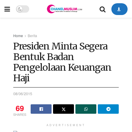
Home
Berita
Presiden Minta Segera
Bentuk Badan
Pengelolaan Keuangan
Haji
08/06/2015
69
SHARES
ADVERTISEMENT