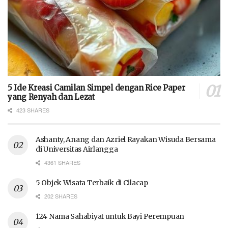
5 Ide Kreasi Camilan Simpel dengan Rice Paper
yang Renyah dan Lezat
423 SHARES
Ashanty, Anang dan Azriel Rayakan Wisuda Bersama
di Universitas Airlangga
4361 SHARES
5 Objek Wisata Terbaik di Cilacap
202 SHARES
124 Nama Sahabiyat untuk Bayi Perempuan