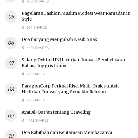
9056 SHARES
Pagelaran Fashion Muslim Modest Wear Ramadan in
Style
634 SHARES
Doa Ibu yang Mengubah Nasib Anak
4100 SHARES
Sidang Doktor UNJ Lahirkan Inovasi Pembelajaran
Bahasa Inggris Islami
71 SHARES
ParagonCorp Perkuat Riset Multi-Omics untuk
Hadirkan Inovasi yang Semakin Relevan
68 SHARES
Ayat Al-Qur’an tentang Traveling
1172 SHARES
Doa Rabithah dan Keutamaan Membacanya