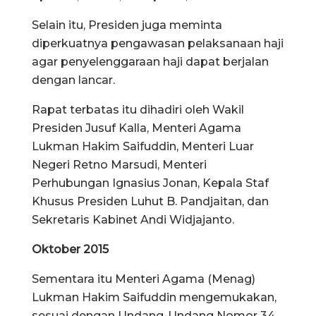
Selain itu, Presiden juga meminta
diperkuatnya pengawasan pelaksanaan haji
agar penyelenggaraan haji dapat berjalan
dengan lancar.
Rapat terbatas itu dihadiri oleh Wakil
Presiden Jusuf Kalla, Menteri Agama
Lukman Hakim Saifuddin, Menteri Luar
Negeri Retno Marsudi, Menteri
Perhubungan Ignasius Jonan, Kepala Staf
Khusus Presiden Luhut B. Pandjaitan, dan
Sekretaris Kabinet Andi Widjajanto.
Oktober 2015
Sementara itu Menteri Agama (Menag)
Lukman Hakim Saifuddin mengemukakan,
sesuai dengan Undang-Undang Nomor 34