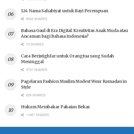
124 Nama Sahabiyat untuk Bayi Perempuan
9042 SHARES
Bahasa Gaul di Era Digital: Kreativitas Anak Muda atau
Ancaman bagi Bahasa Indonesia?
73 SHARES
Cara Beristighfar untuk Orangtua yang Sudah
Meninggal
4731 SHARES
Pagelaran Fashion Muslim Modest Wear Ramadan in
Style
629 SHARES
Hukum Membakar Pakaian Bekas
11667 SHARES