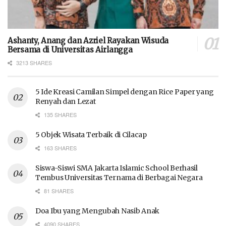
Ashanty, Anang dan Azriel Rayakan Wisuda
Bersama di Universitas Airlangga
3213 SHARES
5 Ide Kreasi Camilan Simpel dengan Rice Paper yang
Renyah dan Lezat
135 SHARES
5 Objek Wisata Terbaik di Cilacap
163 SHARES
Siswa-Siswi SMA Jakarta Islamic School Berhasil
Tembus Universitas Ternama di Berbagai Negara
81 SHARES
Doa Ibu yang Mengubah Nasib Anak
4090 SHARES