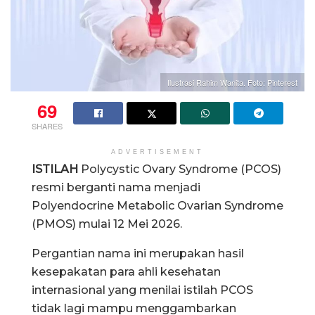
Ilustrasi Rahim Wanita. Foto: Pinterest
69
SHARES
ADVERTISEMENT
ISTILAH
Polycystic Ovary Syndrome (PCOS)
resmi berganti nama menjadi
Polyendocrine Metabolic Ovarian Syndrome
(PMOS) mulai 12 Mei 2026.
Pergantian nama ini merupakan hasil
kesepakatan para ahli kesehatan
internasional yang menilai istilah PCOS
tidak lagi mampu menggambarkan