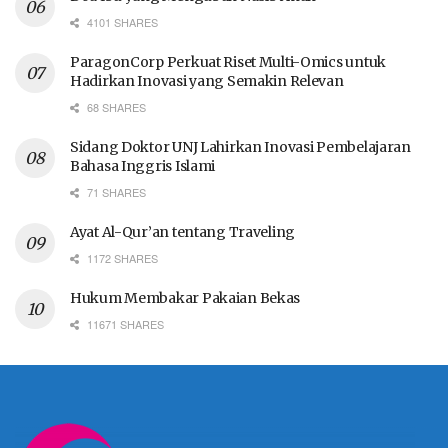
4101 SHARES
ParagonCorp Perkuat Riset Multi-Omics untuk
Hadirkan Inovasi yang Semakin Relevan
68 SHARES
Sidang Doktor UNJ Lahirkan Inovasi Pembelajaran
Bahasa Inggris Islami
71 SHARES
Ayat Al-Qur’an tentang Traveling
1172 SHARES
Hukum Membakar Pakaian Bekas
11671 SHARES