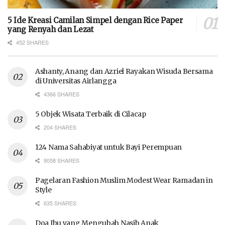
5 Ide Kreasi Camilan Simpel dengan Rice Paper
yang Renyah dan Lezat
452 SHARES
Ashanty, Anang dan Azriel Rayakan Wisuda Bersama
di Universitas Airlangga
4366 SHARES
5 Objek Wisata Terbaik di Cilacap
204 SHARES
124 Nama Sahabiyat untuk Bayi Perempuan
9058 SHARES
Pagelaran Fashion Muslim Modest Wear Ramadan in
Style
635 SHARES
Doa Ibu yang Mengubah Nasib Anak