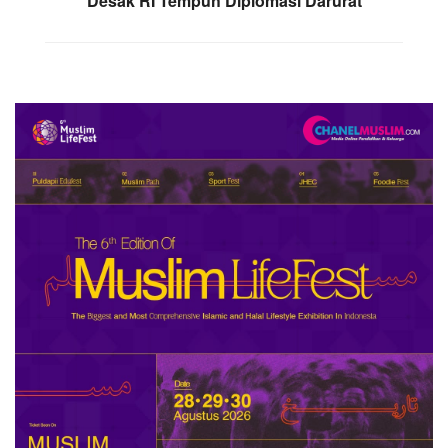
Desak RI Tempuh Diplomasi Darurat