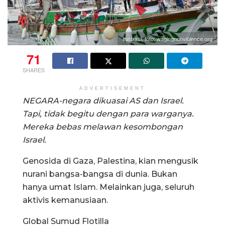
Ilustrasi, foto: wagingnonviolence.org
71
SHARES
ADVERTISEMENT
NEGARA-negara dikuasai AS dan Israel.
Tapi, tidak begitu dengan para warganya.
Mereka bebas melawan kesombongan
Israel.
Genosida di Gaza, Palestina, kian mengusik
nurani bangsa-bangsa di dunia. Bukan
hanya umat Islam. Melainkan juga, seluruh
aktivis kemanusiaan.
Global Sumud Flotilla