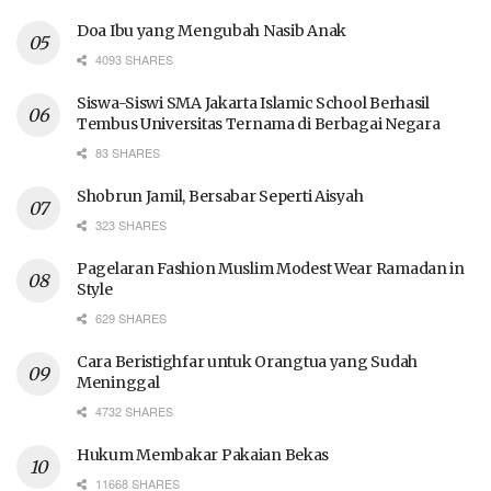
Doa Ibu yang Mengubah Nasib Anak
4093 SHARES
Siswa-Siswi SMA Jakarta Islamic School Berhasil
Tembus Universitas Ternama di Berbagai Negara
83 SHARES
Shobrun Jamil, Bersabar Seperti Aisyah
323 SHARES
Pagelaran Fashion Muslim Modest Wear Ramadan in
Style
629 SHARES
Cara Beristighfar untuk Orangtua yang Sudah
Meninggal
4732 SHARES
Hukum Membakar Pakaian Bekas
11668 SHARES