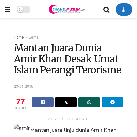
Home
Berita
Mantan Juara Dunia
Amir Khan Desak Umat
Islam Perangi Terorisme
23/01/2015
77
SHARES
ADVERTISEMENT
Mantan juara tinju dunia Amir Khan