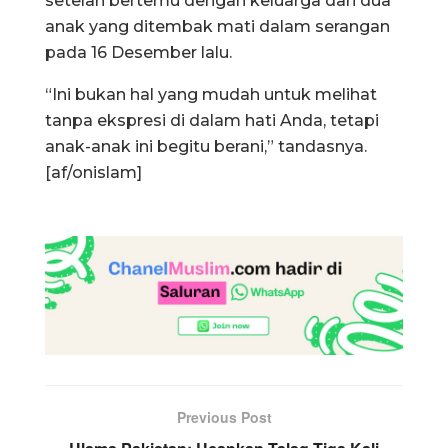
setelah bertemu dengan keluarga dari dua
anak yang ditembak mati dalam serangan
pada 16 Desember lalu.
“Ini bukan hal yang mudah untuk melihat
tanpa ekspresi di dalam hati Anda, tetapi
anak-anak ini begitu berani,” tandasnya.
[af/onislam]
Previous Post