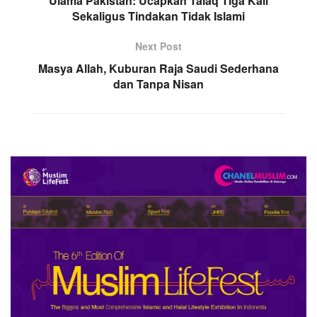
Ulama Pakistan: Ucapkan Talaq Tiga Kali
Sekaligus Tindakan Tidak Islami
Next Post
Masya Allah, Kuburan Raja Saudi Sederhana
dan Tanpa Nisan