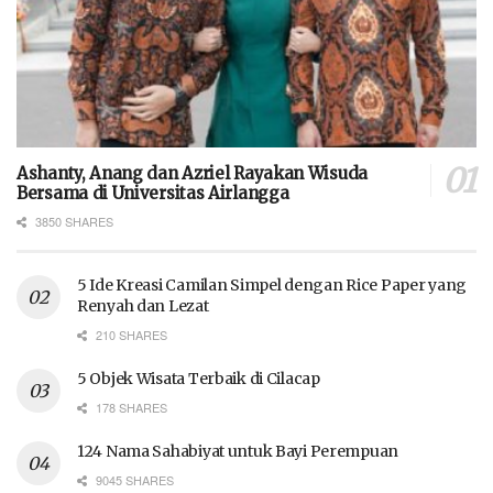
Ashanty, Anang dan Azriel Rayakan Wisuda
Bersama di Universitas Airlangga
3850 SHARES
5 Ide Kreasi Camilan Simpel dengan Rice Paper yang
Renyah dan Lezat
210 SHARES
5 Objek Wisata Terbaik di Cilacap
178 SHARES
124 Nama Sahabiyat untuk Bayi Perempuan
9045 SHARES