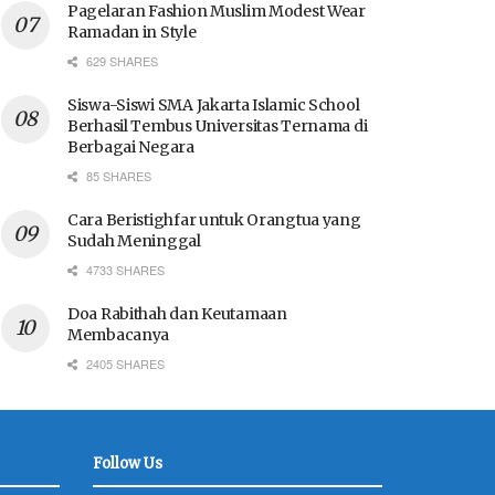
Pagelaran Fashion Muslim Modest Wear
Ramadan in Style
629 SHARES
Siswa-Siswi SMA Jakarta Islamic School
Berhasil Tembus Universitas Ternama di
Berbagai Negara
85 SHARES
Cara Beristighfar untuk Orangtua yang
Sudah Meninggal
4733 SHARES
Doa Rabithah dan Keutamaan
Membacanya
2405 SHARES
Follow Us