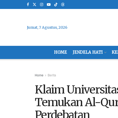
Jumat, 7 Agustus, 2026
HOME
JENDELA HATI
KE
Home
Berita
Klaim Universit
Temukan Al-Qura
Perdebatan