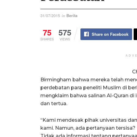
31/07/2015
Berita
in
75
575
Share on Facebook
SHARES
VIEWS
ADV
C
Birmingham bahwa mereka telah mene
perdebatan para peneliti Muslim di be
mengklaim bahwa salinan Al-Quran di 
dan tertua.
“Kami mendesak pihak universitas dan
kami. Namun, ada pertanyaan tersisa? 
Tidak ada informasi tentang pertanyaan 