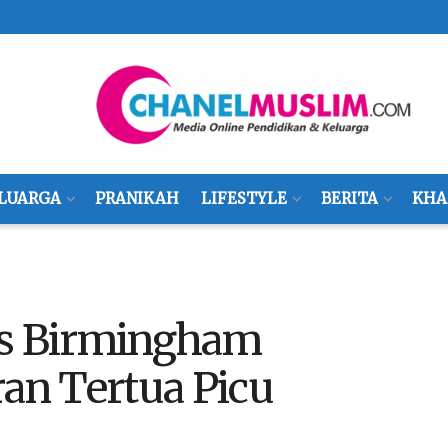
LUARGA
PRANIKAH
LIFESTYLE
BERITA
KHA
as Birmingham
n Tertua Picu