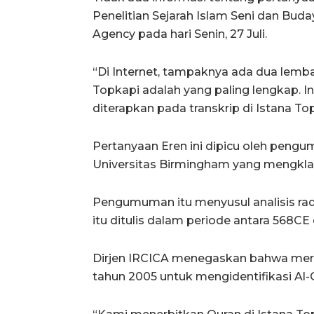
Penelitian Sejarah Islam Seni dan Bu
Agency pada hari Senin, 27 Juli.
“Di Internet, tampaknya ada dua lembar
Topkapi adalah yang paling lengkap. I
diterapkan pada transkrip di Istana Top
Pertanyaan Eren ini dipicu oleh pengu
Universitas Birmingham yang mengkla
Pengumuman itu menyusul analisis r
itu ditulis dalam periode antara 568CE
Dirjen IRCICA menegaskan bahwa mere
tahun 2005 untuk mengidentifikasi Al-Q