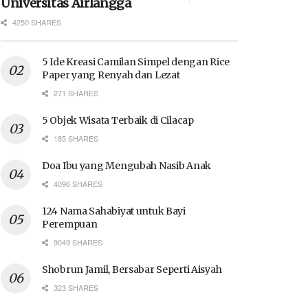
Universitas Airlangga
4250 SHARES
5 Ide Kreasi Camilan Simpel dengan Rice
Paper yang Renyah dan Lezat
271 SHARES
5 Objek Wisata Terbaik di Cilacap
185 SHARES
Doa Ibu yang Mengubah Nasib Anak
4096 SHARES
124 Nama Sahabiyat untuk Bayi
Perempuan
9049 SHARES
Shobrun Jamil, Bersabar Seperti Aisyah
323 SHARES