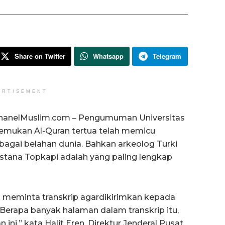
Share on Twitter
Whatsapp
Telegram
ERTISEMENT
hanelMuslim.com – Pengumuman Universitas
mukan Al-Quran tertua telah memicu
rbagai belahan dunia. Bahkan arkeolog Turki
istana Topkapi adalah yang paling lengkap
 meminta transkrip agardikirimkan kepada
Berapa banyak halaman dalam transkrip itu,
ini,” kata Halit Eren, Direktur Jenderal Pusat