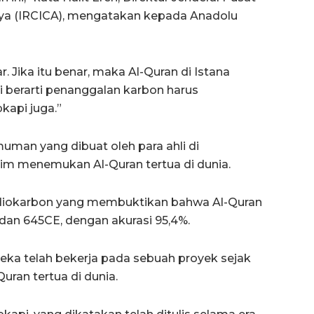
daya (IRCICA), mengatakan kepada Anadolu
. Jika itu benar, maka Al-Quran di Istana
ni berarti penanggalan karbon harus
kapi juga.”
muman yang dibuat oleh para ahli di
im menemukan Al-Quran tertua di dunia.
adiokarbon yang membuktikan bahwa Al-Quran
 dan 645CE, dengan akurasi 95,4%.
ka telah bekerja pada sebuah proyek sejak
uran tertua di dunia.