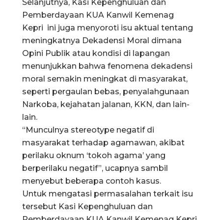
Selanjutnya, Kasi Kepenghuluan dan
Pemberdayaan KUA Kanwil Kemenag
Kepri ini juga menyoroti isu aktual tentang
meningkatnya Dekadensi Moral dimana
Opini Publik atau kondisi di lapangan
menunjukkan bahwa fenomena dekadensi
moral semakin meningkat di masyarakat,
seperti pergaulan bebas, penyalahgunaan
Narkoba, kejahatan jalanan, KKN, dan lain-
lain.
“Munculnya stereotype negatif di
masyarakat terhadap agamawan, akibat
perilaku oknum ‘tokoh agama’ yang
berperilaku negatif”, ucapnya sambil
menyebut beberapa contoh kasus.
Untuk mengatasi permasalahan terkait isu
tersebut Kasi Kepenghuluan dan
Pemberdayaan KUA Kanwil Kemenag Kepri