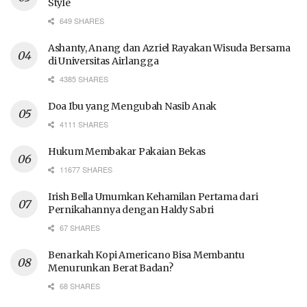
Style
649 SHARES
Ashanty, Anang dan Azriel Rayakan Wisuda Bersama
di Universitas Airlangga
4385 SHARES
Doa Ibu yang Mengubah Nasib Anak
4111 SHARES
Hukum Membakar Pakaian Bekas
11677 SHARES
Irish Bella Umumkan Kehamilan Pertama dari
Pernikahannya dengan Haldy Sabri
67 SHARES
Benarkah Kopi Americano Bisa Membantu
Menurunkan Berat Badan?
68 SHARES