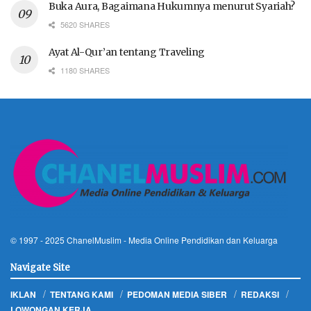
Buka Aura, Bagaimana Hukumnya menurut Syariah?
5620 SHARES
Ayat Al-Qur’an tentang Traveling
1180 SHARES
© 1997 - 2025
ChanelMuslim
- Media Online Pendidikan dan Keluarga
Navigate Site
IKLAN
TENTANG KAMI
PEDOMAN MEDIA SIBER
REDAKSI
LOWONGAN KERJA