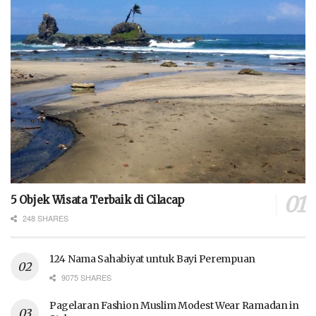
5 Objek Wisata Terbaik di Cilacap
248 SHARES
124 Nama Sahabiyat untuk Bayi Perempuan
9075 SHARES
Pagelaran Fashion Muslim Modest Wear Ramadan in