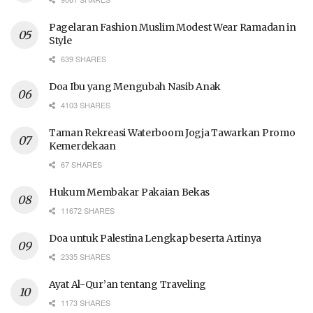
Pagelaran Fashion Muslim Modest Wear Ramadan in
Style
639 SHARES
Doa Ibu yang Mengubah Nasib Anak
4103 SHARES
Taman Rekreasi Waterboom Jogja Tawarkan Promo
Kemerdekaan
67 SHARES
Hukum Membakar Pakaian Bekas
11672 SHARES
Doa untuk Palestina Lengkap beserta Artinya
2335 SHARES
Ayat Al-Qur’an tentang Traveling
1173 SHARES