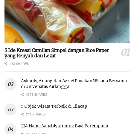
5 Ide Kreasi Camilan Simpel dengan Rice Paper
yang Renyah dan Lezat
483 SHARES
Ashanty, Anang dan Azriel Rayakan Wisuda Bersama
di Universitas Airlangga
4373 SHARES
5 Objek Wisata Terbaik di Cilacap
211 SHARES
124 Nama Sahabiyat untuk Bayi Perempuan
9061 SHARES