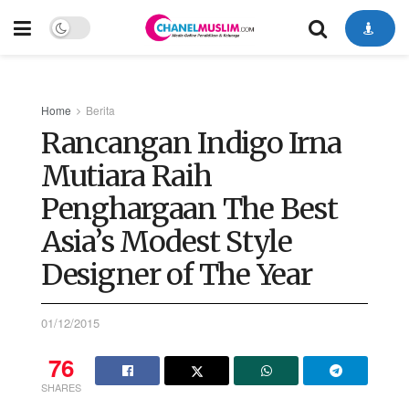
Home
Berita
Rancangan Indigo Irna
Mutiara Raih
Penghargaan The Best
Asia’s Modest Style
Designer of The Year
01/12/2015
76
SHARES