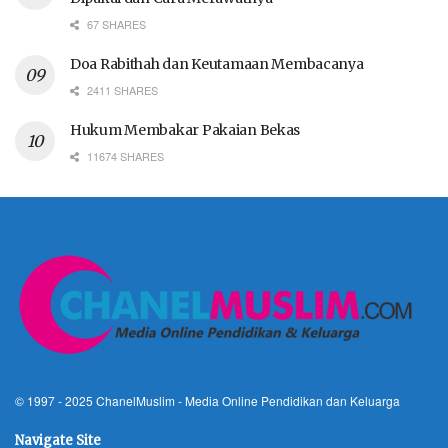
67 SHARES
Doa Rabithah dan Keutamaan Membacanya
2411 SHARES
Hukum Membakar Pakaian Bekas
11674 SHARES
© 1997 - 2025
ChanelMuslim
- Media Online Pendidikan dan Keluarga
Navigate Site