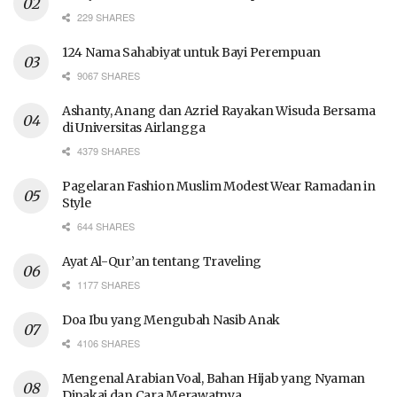
229 SHARES
124 Nama Sahabiyat untuk Bayi Perempuan
9067 SHARES
Ashanty, Anang dan Azriel Rayakan Wisuda Bersama
di Universitas Airlangga
4379 SHARES
Pagelaran Fashion Muslim Modest Wear Ramadan in
Style
644 SHARES
Ayat Al-Qur’an tentang Traveling
1177 SHARES
Doa Ibu yang Mengubah Nasib Anak
4106 SHARES
Mengenal Arabian Voal, Bahan Hijab yang Nyaman
Dipakai dan Cara Merawatnya