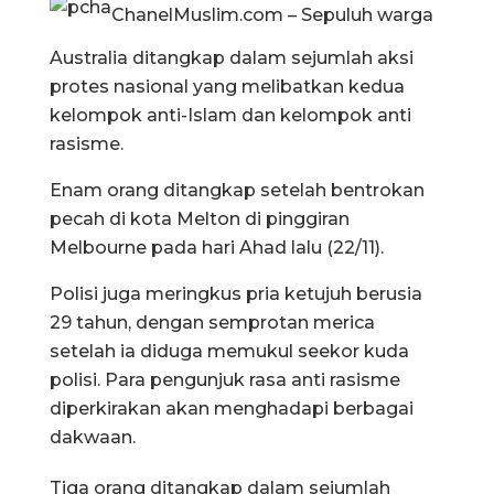
ChanelMuslim.com – Sepuluh warga
Australia ditangkap dalam sejumlah aksi
protes nasional yang melibatkan kedua
kelompok anti-Islam dan kelompok anti
rasisme.
Enam orang ditangkap setelah bentrokan
pecah di kota Melton di pinggiran
Melbourne pada hari Ahad lalu (22/11).
Polisi juga meringkus pria ketujuh berusia
29 tahun, dengan semprotan merica
setelah ia diduga memukul seekor kuda
polisi. Para pengunjuk rasa anti rasisme
diperkirakan akan menghadapi berbagai
dakwaan.
Tiga orang ditangkap dalam sejumlah