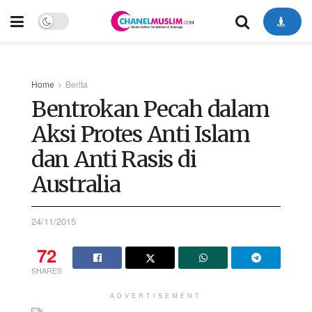
Home
Berita
Bentrokan Pecah dalam
Aksi Protes Anti Islam
dan Anti Rasis di
Australia
24/11/2015
72
SHARES
ADVERTISEMENT