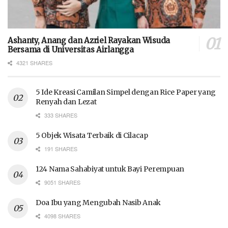
Ashanty, Anang dan Azriel Rayakan Wisuda
Bersama di Universitas Airlangga
4321 SHARES
5 Ide Kreasi Camilan Simpel dengan Rice Paper yang
Renyah dan Lezat
333 SHARES
5 Objek Wisata Terbaik di Cilacap
191 SHARES
124 Nama Sahabiyat untuk Bayi Perempuan
9051 SHARES
Doa Ibu yang Mengubah Nasib Anak
4098 SHARES