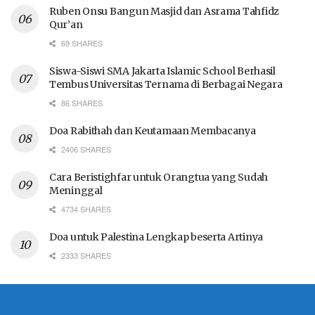
Ruben Onsu Bangun Masjid dan Asrama Tahfidz
Qur’an
69 SHARES
Siswa-Siswi SMA Jakarta Islamic School Berhasil
Tembus Universitas Ternama di Berbagai Negara
86 SHARES
Doa Rabithah dan Keutamaan Membacanya
2406 SHARES
Cara Beristighfar untuk Orangtua yang Sudah
Meninggal
4734 SHARES
Doa untuk Palestina Lengkap beserta Artinya
2333 SHARES