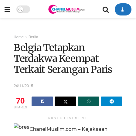
Home
Berita
Belgia Tetapkan
Terdakwa Keempat
Terkait Serangan Paris
24/11/2015
70
SHARES
ADVERTISEMENT
ChanelMuslim.com – Kejaksaan