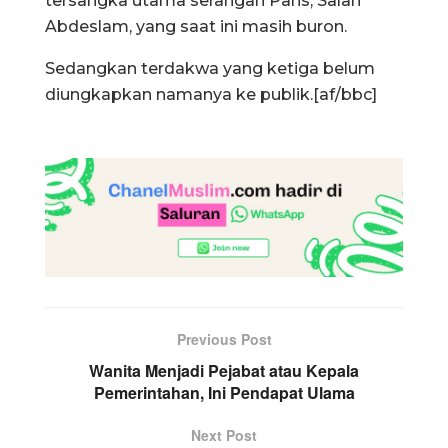
tersangka utama serangan Paris, Salah
Abdeslam, yang saat ini masih buron.
Sedangkan terdakwa yang ketiga belum
diungkapkan namanya ke publik.[af/bbc]
Previous Post
Wanita Menjadi Pejabat atau Kepala
Pemerintahan, Ini Pendapat Ulama
Next Post