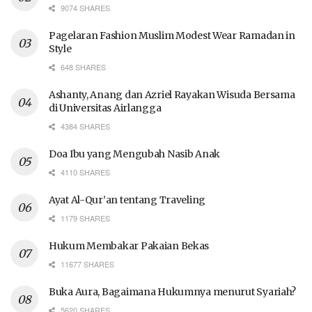
9074 SHARES
Pagelaran Fashion Muslim Modest Wear Ramadan in
Style
648 SHARES
Ashanty, Anang dan Azriel Rayakan Wisuda Bersama
di Universitas Airlangga
4384 SHARES
Doa Ibu yang Mengubah Nasib Anak
4110 SHARES
Ayat Al-Qur’an tentang Traveling
1179 SHARES
Hukum Membakar Pakaian Bekas
11677 SHARES
Buka Aura, Bagaimana Hukumnya menurut Syariah?
5620 SHARES