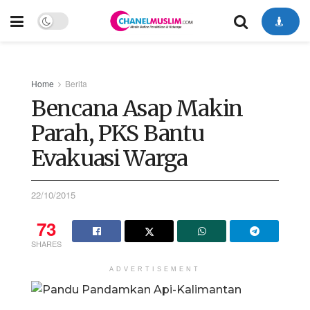
Home
Berita
Bencana Asap Makin
Parah, PKS Bantu
Evakuasi Warga
22/10/2015
73
SHARES
ADVERTISEMENT