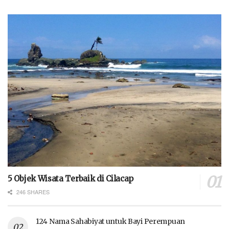
5 Objek Wisata Terbaik di Cilacap
246 SHARES
124 Nama Sahabiyat untuk Bayi Perempuan