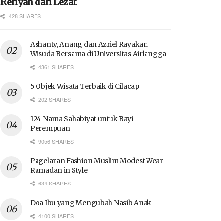
Renyah dan Lezat
428 SHARES
Ashanty, Anang dan Azriel Rayakan
Wisuda Bersama di Universitas Airlangga
4361 SHARES
5 Objek Wisata Terbaik di Cilacap
202 SHARES
124 Nama Sahabiyat untuk Bayi
Perempuan
9056 SHARES
Pagelaran Fashion Muslim Modest Wear
Ramadan in Style
634 SHARES
Doa Ibu yang Mengubah Nasib Anak
4100 SHARES