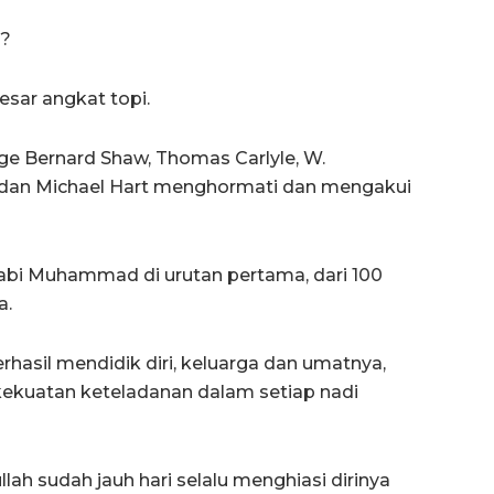
i?
sar angkat topi.
ge Bernard Shaw, Thomas Carlyle, W.
, dan Michael Hart menghormati dan mengakui
bi Muhammad di urutan pertama, dari 100
a.
asil mendidik diri, keluarga dan umatnya,
kekuatan keteladanan dalam setiap nadi
lah sudah jauh hari selalu menghiasi dirinya