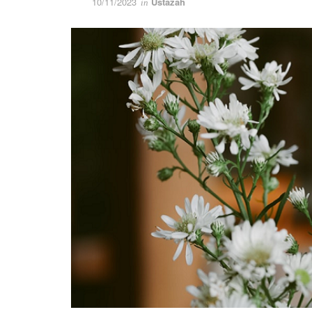
10/11/2023
Ustazah
in