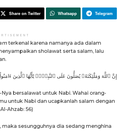
Share on Twitter
Whatsapp
Telegram
ERTISEMENT
lam
terkenal karena namanya ada dalam
enyampaikan sholawat serta salam, lalu
an.
إِنَّ ٱللَّهَ وَمَلَٰٓئِكَتَهُۥ يُصَلُّونَ عَلَى ٱلنَّبِيِّۚ يَٰٓأَيُّهَا ٱلَّذِينَ ءَامَنُ
-Nya bersalawat untuk Nabi. Wahai orang-
amu untuk Nabi dan ucapkanlah salam dengan
Al-Ahzab: 56)
h, maka sesungguhnya dia sedang menghina