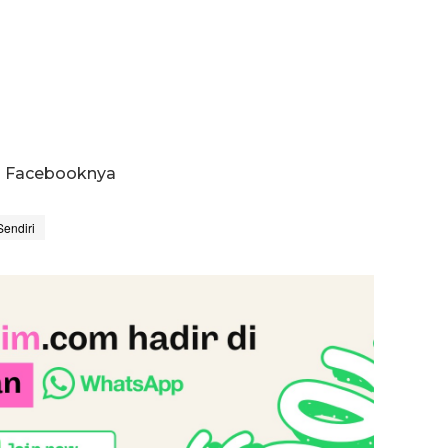
un Facebooknya
Sendiri