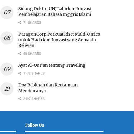
Sidang Doktor UNJ Lahirkan Inovasi
Pembelajaran Bahasa Inggris Islami
71 SHARES
ParagonCorp Perkuat Riset Multi-Omics
untuk Hadirkan Inovasi yang Semakin
Relevan
68 SHARES
Ayat Al-Qur’an tentang Traveling
1172 SHARES
Doa Rabithah dan Keutamaan
Membacanya
2407 SHARES
Follow Us