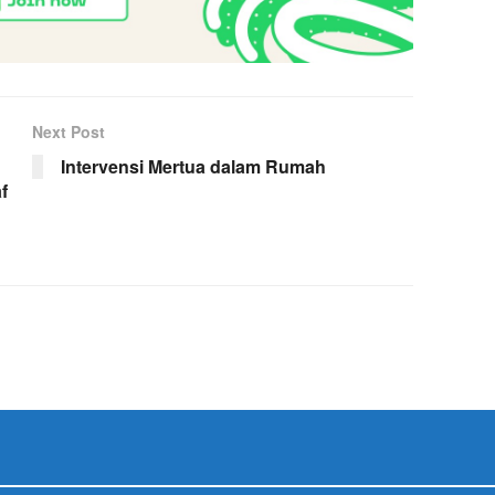
Next Post
Intervensi Mertua dalam Rumah
f