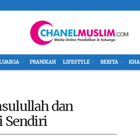
LUARGA
PRANIKAH
LIFESTYLE
BERITA
KHA
asulullah dan
i Sendiri