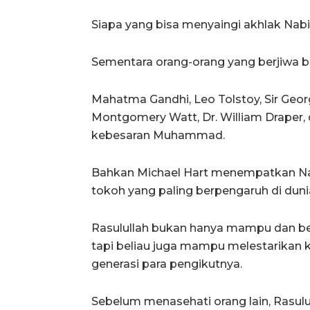
Siapa yang bisa menyaingi akhlak Nab
Sementara orang-orang yang berjiwa be
Mahatma Gandhi, Leo Tolstoy, Sir Geor
Montgomery Watt, Dr. William Draper
kebesaran Muhammad.
Bahkan Michael Hart menempatkan Na
tokoh yang paling berpengaruh di duni
Rasulullah bukan hanya mampu dan berh
tapi beliau juga mampu melestarikan 
generasi para pengikutnya.
Sebelum menasehati orang lain, Rasulul