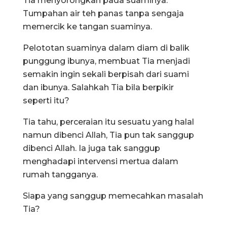
Tia menyorongkan pada suaminya.
Tumpahan air teh panas tanpa sengaja
memercik ke tangan suaminya.
Pelototan suaminya dalam diam di balik
punggung ibunya, membuat Tia menjadi
semakin ingin sekali berpisah dari suami
dan ibunya. Salahkah Tia bila berpikir
seperti itu?
Tia tahu, perceraian itu sesuatu yang halal
namun dibenci Allah, Tia pun tak sanggup
dibenci Allah. Ia juga tak sanggup
menghadapi intervensi mertua dalam
rumah tangganya.
Siapa yang sanggup memecahkan masalah
Tia?