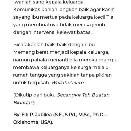
Iwanlah sang kepala keluarga.
Komunikasikanlah langkah baik agar kasih
sayang ibu mertua pada keluarga kecil Tia
yang membuatnya tidak merasa jenuh
dengan intervensi kelewat batas.
Bicarakanlah baik-baik dengan ibu.
Memang berat menjadi kepala keluarga,
namun pahala menanti bila mereka mampu
membawa keluarganya ke surga melalui
rumah tangga yang sakinah tanpa pikiran
untuk berpisah.
Wallahu’alam
.
(Dikutip dari buku
Secangkir Teh Buatan
Bidadari
)
By: Fifi P. Jubilea (S.E., S.Pd., M.Sc., Ph.D –
Oklahoma, USA).