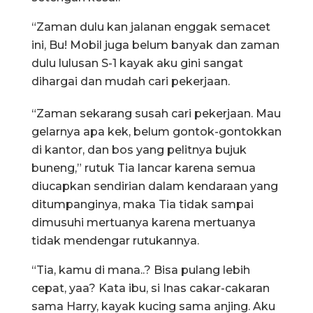
“Zaman dulu kan jalanan enggak semacet
ini, Bu! Mobil juga belum banyak dan zaman
dulu lulusan S-1 kayak aku gini sangat
dihargai dan mudah cari pekerjaan.
“Zaman sekarang susah cari pekerjaan. Mau
gelarnya apa kek, belum gontok-gontokkan
di kantor, dan bos yang pelitnya bujuk
buneng,” rutuk Tia lancar karena semua
diucapkan sendirian dalam kendaraan yang
ditumpanginya, maka Tia tidak sampai
dimusuhi mertuanya karena mertuanya
tidak mendengar rutukannya.
“Tia, kamu di mana..? Bisa pulang lebih
cepat, yaa? Kata ibu, si Inas cakar-cakaran
sama Harry, kayak kucing sama anjing. Aku