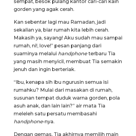
sempat, besok pulang kantor cari-cari kain
gorden yang agak cerah.
Kan sebentar lagi mau Ramadan, jadi
sekalian ya, biar rumah kita lebih cerah.
Makasih ya, sayang! Aku sudah mau sampai
rumah, ni!, love!” pesan panjang dari
suaminya melalui
handphone
terbaru Tia
yang masih menyicil, membuat Tia semakin
jenuh dan ingin berteriak.
“Ibu, kenapa sih ibu ngurusin semua isi
rumahku? Mulai dari masakan di rumah,
susunan tempat duduk warna gorden, pola
asuh anak, dan lain lain?” air mata Tia
meleleh satu persatu membasahi
handphone
-nya.
Dengan gemas, Tia akhirnya memilih main