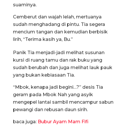
suaminya.
Cemberut dan wajah lelah, mertuanya
sudah menghadang di pintu. Tia segera
mencium tangan dan kemudian berbisik
lirih, “Terima kasih ya, Bu.”
Panik Tia menjadi-jadi melihat susunan
kursi di ruang tamu dan rak buku yang
sudah berubah dan juga melihat lauk pauk
yang bukan kebiasaan Tia.
“Mbok, kenapa jadi begini…?” desis Tia
geram pada Mbok Nah yang asyik
mengepel lantai sambil mencampur sabun
pewangi dan rebusan daun sirih.
baca juga:
Bubur Ayam Mam Fifi