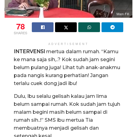
Mam Fifi
78
SHARES
ADVERTISEMENT
INTERVENSI
mertua dalam rumah. “Kamu
ke mana saja sih,..? Kok sudah jam segini
belum pulang juga! Lihat tuh anak-anakmu
pada nangis kurang perhatian! Jangan
terlalu cuek dong jadi ibu!
Dulu, Ibu selalu gelisah kalau jam lima
belum sampai rumah. Kok sudah jam tujuh
malam begini masih belum sampai di
rumah sih..!” SMS ibu mertua Tia
membuatnya menjadi gelisah dan
setengah kesal.