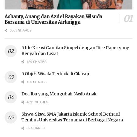
Ashanty, Anang dan Azriel Rayakan Wisuda
Bersama di Universitas Airlangga
3365 SHARES
5 Ide Kreasi Camilan Simpel dengan Rice Paper yang
Renyah dan Lezat
150 SHARES
5 Objek Wisata Terbaik di Cilacap
166 SHARES
Doa Ibu yang Mengubah Nasib Anak
4091 SHARES
Siswa-Siswi SMA Jakarta Islamic School Berhasil
Tembus Universitas Ternama di Berbagai Negara
82 SHARES