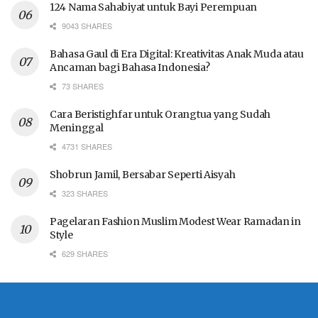
124 Nama Sahabiyat untuk Bayi Perempuan
9043 SHARES
Bahasa Gaul di Era Digital: Kreativitas Anak Muda atau
Ancaman bagi Bahasa Indonesia?
73 SHARES
Cara Beristighfar untuk Orangtua yang Sudah
Meninggal
4731 SHARES
Shobrun Jamil, Bersabar Seperti Aisyah
323 SHARES
Pagelaran Fashion Muslim Modest Wear Ramadan in
Style
629 SHARES