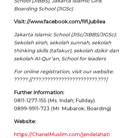
School (JIBBS), Jakarta Islamic Girls
Boarding School (JIGSc)
Visit: //www.facebook.com/fifi.jubilea
Jakarta Islamic School (JISc/JIBBS/JIGSc):
Sekolah sirah, sekolah sunnah, sekolah
thinking skills (tafakur), sekolah dzikir dan
sekolah Al-Qur’an, School for leaders
For online registration, visit our website:
?????://???.????????????????????.???/
Further Information:
0811-1277-155 (Ms. Indah; Fullday)
0899-9911-723 (Mr. Mubarok; Boarding)
Website:
https://ChanelMuslim.com/jendelahati