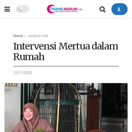
Home
Jendela Hati
Intervensi Mertua dalam
Rumah
10/11/2023