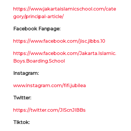
https://www.jakartaislamicschool.com/cate
gory/principal-article/
Facebook Fanpage:
https://www.facebook.com/jisc.jibbs.10
https://www.facebook.com/Jakarta.Islamic.
Boys.Boarding.School
Instagram:
www.instagram.com/fifi.jubilea
Twitter:
https://twitter.com/JIScnJIBBs
Tiktok: