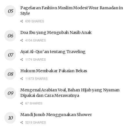
Pagelaran Fashion Muslim Modest Wear Ramadan in
Style
639 SHARES
Doa Ibu yang Mengubah Nasib Anak
4104 SHARES
Ayat Al-Qur’an tentang Traveling
1174 SHARES
Hukum Membakar Pakaian Bekas
11673 SHARES
Mengenal Arabian Voal, Bahan Hijab yang Nyaman
Dipakai dan Cara Merawatnya
67 SHARES
Mandi Junub Menggunakan Shower
5219 SHARES