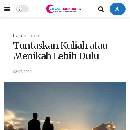
Home
Pranikah
Tuntaskan Kuliah atau
Menikah Lebih Dulu
08/07/2026