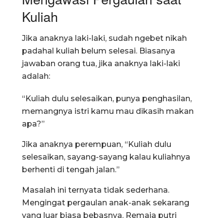
Kuliah
Jika anaknya laki-laki, sudah ngebet nikah
padahal kuliah belum selesai. Biasanya
jawaban orang tua, jika anaknya laki-laki
adalah:
“Kuliah dulu selesaikan, punya penghasilan,
memangnya istri kamu mau dikasih makan
apa?”
Jika anaknya perempuan, “Kuliah dulu
selesaikan, sayang-sayang kalau kuliahnya
berhenti di tengah jalan.”
Masalah ini ternyata tidak sederhana.
Mengingat pergaulan anak-anak sekarang
yang luar biasa bebasnya. Remaja putri