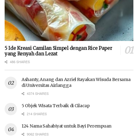
5 Ide Kreasi Camilan Simpel dengan Rice Paper
yang Renyah dan Lezat
486 SHARES
Ashanty, Anang dan Azriel Rayakan Wisuda Bersama
di Universitas Airlangga
4374 SHARES
5 Objek Wisata Terbaik di Cilacap
214 SHARES
124 Nama Sahabiyat untuk Bayi Perempuan
9062 SHARES