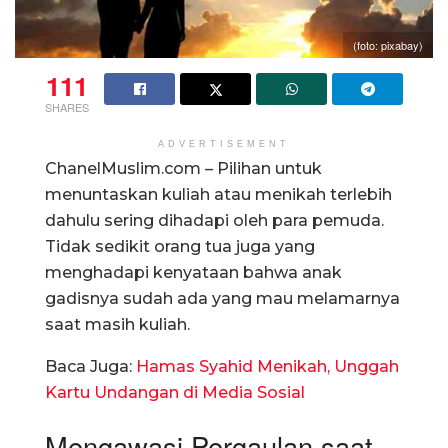
(foto: pixabay)
111
SHARES
ADVERTISEMENT
ChanelMuslim.com – Pilihan untuk
menuntaskan kuliah atau menikah terlebih
dahulu sering dihadapi oleh para pemuda.
Tidak sedikit orang tua juga yang
menghadapi kenyataan bahwa anak
gadisnya sudah ada yang mau melamarnya
saat masih kuliah.
Baca Juga:
Hamas Syahid Menikah, Unggah
Kartu Undangan di Media Sosial
Mengawasi Pergaulan saat