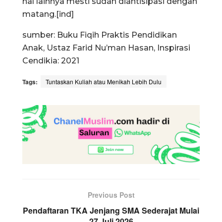
hal lainnya mesti sudah diantisipasi dengan
matang.[ind]
sumber: Buku Fiqih Praktis Pendidikan
Anak, Ustaz Farid Nu’man Hasan, Inspirasi
Cendikia: 2021
Tags:
Tuntaskan Kuliah atau Menikah Lebih Dulu
Previous Post
Pendaftaran TKA Jenjang SMA Sederajat Mulai
27 Juli 2026