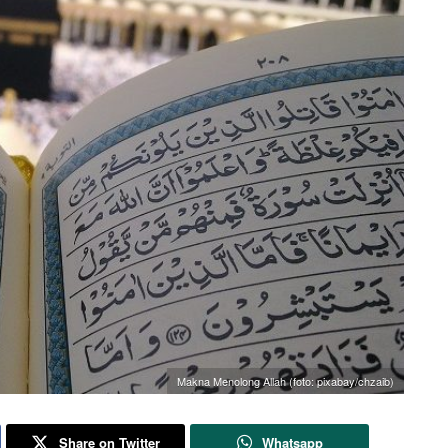
Makna Menolong Allah (foto: pixabay/chzaib)
Share on Twitter
Whatsapp