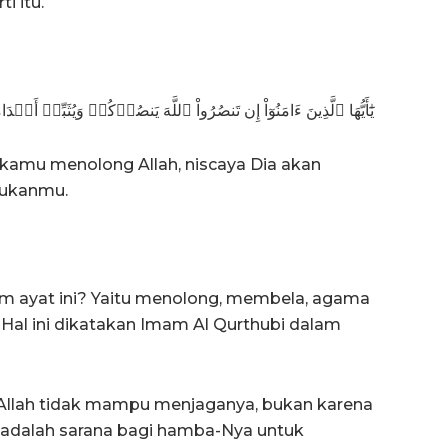
i itu.
يَٰٓأَيُّهَا ٱلَّذِينَ ءَامَنُوٓاْ إِن تَنصُرُواْ ٱللَّهَ يَنصُرۡكُمۡ وَيُثَبِّتۡ أَقۡد
 kamu menolong Allah, niscaya Dia akan
ukanmu.
am ayat ini? Yaitu menolong, membela, agama
. Hal ini dikatakan Imam Al Qurthubi dalam
Allah tidak mampu menjaganya, bukan karena
itu adalah sarana bagi hamba-Nya untuk