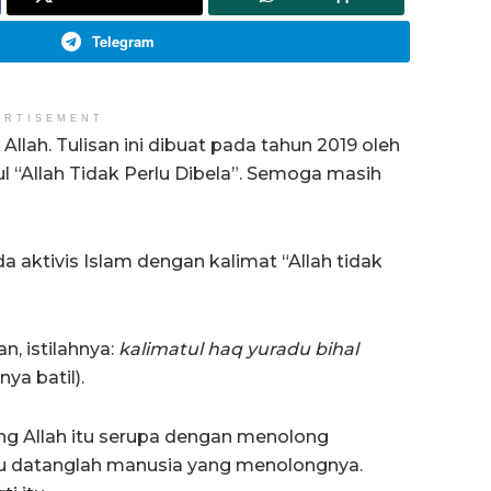
Telegram
ERTISEMENT
ah. Tulisan ini dibuat pada tahun 2019 oleh
 “Allah Tidak Perlu Dibela”. Semoga masih
da aktivis Islam dengan kalimat “Allah tidak
n, istilahnya:
kalimatul haq yuradu bihal
ya batil).
ng Allah itu serupa dengan menolong
lu datanglah manusia yang menolongnya.