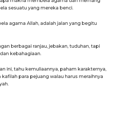
m apa makna membela agama dan memang
ela sesuatu yang mereka benci.
la agama Allah, adalah jalan yang begitu
 berbagai ranjau, jebakan, tuduhan, tapi
 dan kebahagiaan.
n ini, tahu kemuliaannya, paham karakternya,
 kafilah para pejuang walau harus meraihnya
yah.