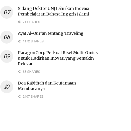
Sidang Doktor UNJ Lahirkan Inovasi
Pembelajaran Bahasa Inggris Islami
71 SHARES
Ayat Al-Qur’an tentang Traveling
1172 SHARES
ParagonCorp Perkuat Riset Multi-Omics
untuk Hadirkan Inovasi yang Semakin
Relevan
68 SHARES
Doa Rabithah dan Keutamaan
Membacanya
2407 SHARES