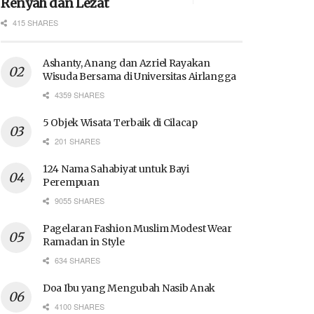
Renyah dan Lezat
415 SHARES
Ashanty, Anang dan Azriel Rayakan
Wisuda Bersama di Universitas Airlangga
4359 SHARES
5 Objek Wisata Terbaik di Cilacap
201 SHARES
124 Nama Sahabiyat untuk Bayi
Perempuan
9055 SHARES
Pagelaran Fashion Muslim Modest Wear
Ramadan in Style
634 SHARES
Doa Ibu yang Mengubah Nasib Anak
4100 SHARES