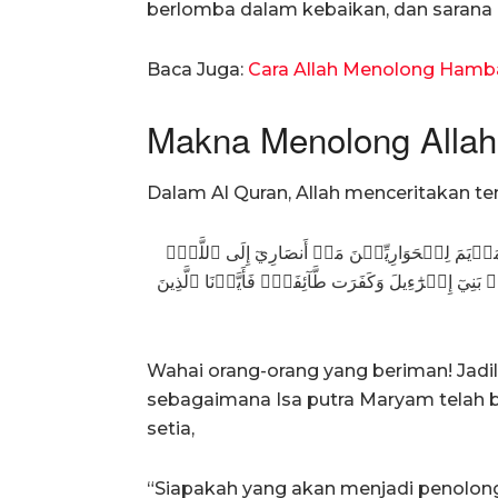
berlomba dalam kebaikan, dan sarana
Baca Juga:
Cara Allah Menolong Hamb
Makna Menolong Allah
Dalam Al Quran, Allah menceritakan ten
بۡنُ مَرۡيَمَ لِلۡحَوَارِيِّـۧنَ مَنۡ أَنصَارِيٓ إِلَى ٱللَّهِۖ
نِيٓ إِسۡرَٰٓءِيلَ وَكَفَرَت طَّآئِفَةٞۖ فَأَيَّدۡنَا ٱلَّذِينَ
Wahai orang-orang yang beriman! Jad
sebagaimana Isa putra Maryam telah 
setia,
“Siapakah yang akan menjadi penolo