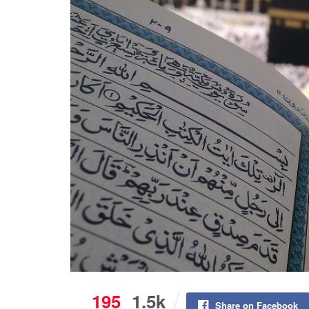
195
1.5k
Share on Facebook