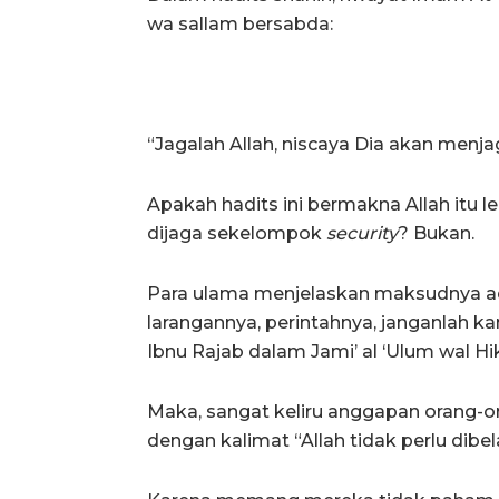
wa sallam bersabda:
“Jagalah Allah, niscaya Dia akan menj
Apakah hadits ini bermakna Allah itu 
dijaga sekelompok
security
? Bukan.
Para ulama menjelaskan maksudnya ad
larangannya, perintahnya, janganlah 
Ibnu Rajab dalam Jami’ al ‘Ulum wal H
Maka, sangat keliru anggapan orang-ora
dengan kalimat “Allah tidak perlu dibel