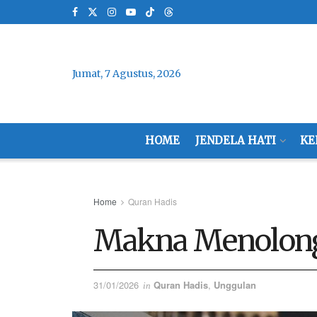
Jumat, 7 Agustus, 2026
HOME
JENDELA HATI
KE
Home
Quran Hadis
Makna Menolong
31/01/2026
Quran Hadis
,
Unggulan
in