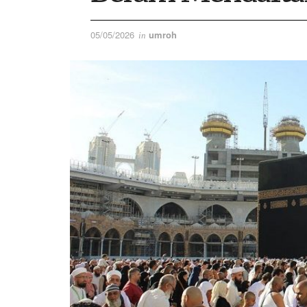
05/05/2026
umroh
in