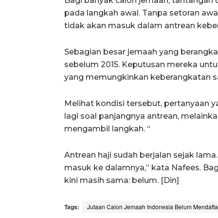
Bagi banyak calon jemaah, tantangan 
pada langkah awal. Tanpa setoran aw
tidak akan masuk dalam antrean kebe
Sebagian besar jemaah yang berangkat 
sebelum 2015. Keputusan mereka untu
yang memungkinkan keberangkatan saa
Melihat kondisi tersebut, pertanyaan 
lagi soal panjangnya antrean, melaink
mengambil langkah. “
Antrean haji sudah berjalan sejak lama
masuk ke dalamnya,” kata Nafees. Bag
kini masih sama: belum. [Din]
Tags:
Jutaan Calon Jemaah Indonesia Belum Mendafta