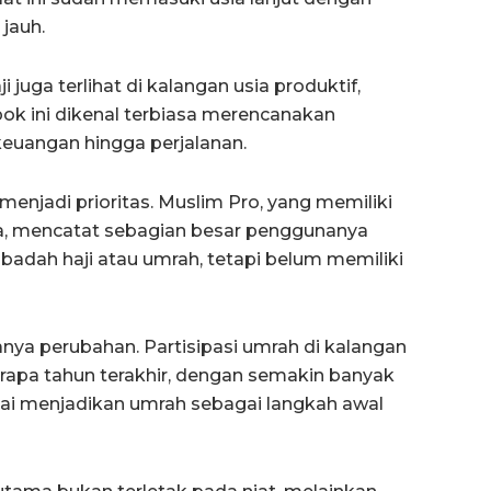
jauh.
uga terlihat di kalangan usia produktif,
ok ini dikenal terbiasa merencanakan
keuangan hingga perjalanan.
enjadi prioritas. Muslim Pro, yang memiliki
sia, mencatat sebagian besar penggunanya
badah haji atau umrah, tetapi belum memiliki
nya perubahan. Partisipasi umrah di kalangan
apa tahun terakhir, dengan semakin banyak
lai menjadikan umrah sebagai langkah awal