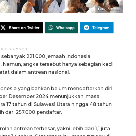
Foto: Pinterest
Share on Twitter
Whatsapp
Telegram
ERTISEMENT
, sebanyak 221.000 jemaah Indonesia
i. Namun, angka tersebut hanya sebagian kecil
rcatat dalam antrean nasional.
ndonesia yang bahkan belum mendaftarkan diri.
per Desember 2024 menunjukkan, masa
ara 17 tahun di Sulawesi Utara hingga 48 tahun
ih dari 257.000 pendaftar.
ah antrean terbesar, yakni lebih dari 1,1 juta