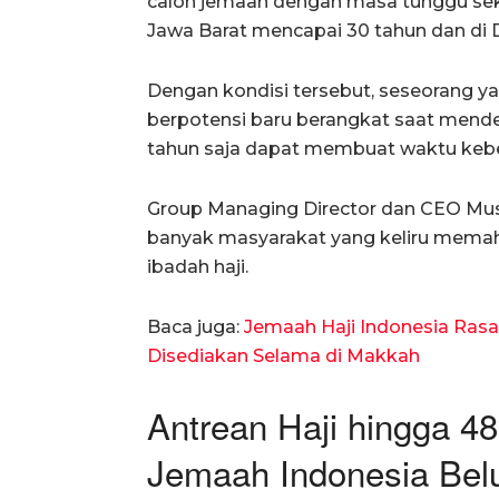
calon jemaah dengan masa tunggu seki
Jawa Barat mencapai 30 tahun dan di D
Dengan kondisi tersebut, seseorang ya
berpotensi baru berangkat saat mende
tahun saja dapat membuat waktu kebe
Group Managing Director dan CEO Musl
banyak masyarakat yang keliru memah
ibadah haji.
Baca juga:
Jemaah Haji Indonesia Rasa
Disediakan Selama di Makkah
Antrean Haji hingga 4
Jemaah Indonesia Bel