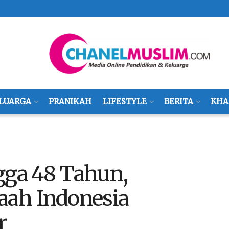
LUARGA
PRANIKAH
LIFESTYLE
BERITA
KHA
gga 48 Tahun,
aah Indonesia
r