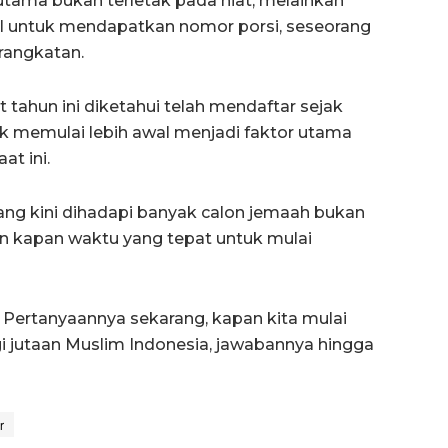
utama bukan terletak pada niat, melainkan
al untuk mendapatkan nomor porsi, seseorang
rangkatan.
tahun ini diketahui telah mendaftar sejak
k memulai lebih awal menjadi faktor utama
t ini.
yang kini dihadapi banyak calon jemaah bukan
an kapan waktu yang tepat untuk mulai
. Pertanyaannya sekarang, kapan kita mulai
i jutaan Muslim Indonesia, jawabannya hingga
r