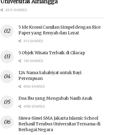
Universitas Airlangga
4310 SHARES
5 Ide Kreasi Camilan Simpel dengan Rice
Paper yang Renyah dan Lezat
314 SHARES
5 Objek Wisata Terbaik di Cilacap
190 SHARES
124 Nama Sahabiyat untuk Bayi
Perempuan
9050 SHARES
Doa Ibu yang Mengubah Nasib Anak
4098 SHARES
Siswa-Siswi SMA Jakarta Islamic School
Berhasil Tembus Universitas Ternama di
Berbagai Negara