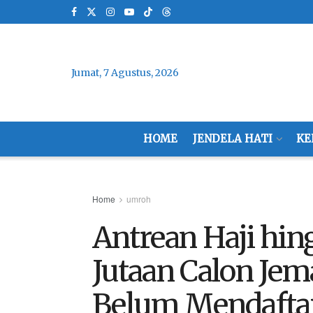
Jumat, 7 Agustus, 2026
HOME
JENDELA HATI
KE
Home
umroh
Antrean Haji hin
Jutaan Calon Jem
Belum Mendafta