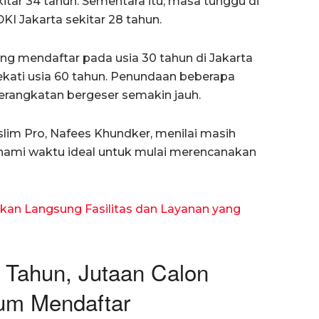
tar 34 tahun. Sementara itu, masa tunggu di
KI Jakarta sekitar 28 tahun.
ng mendaftar pada usia 30 tahun di Jakarta
kati usia 60 tahun. Penundaan beberapa
rangkatan bergeser semakin jauh.
im Pro, Nafees Khundker, menilai masih
ami waktu ideal untuk mulai merencanakan
kan Langsung Fasilitas dan Layanan yang
8 Tahun, Jutaan Calon
um Mendaftar