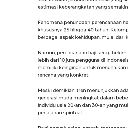
estimasi keberangkatan yang semakin 
Fenomena penundaan perencanaan haji j
khususnya 25 hingga 40 tahun. Kelomp
berbagai aspek kehidupan, mulai dari 
Namun, perencanaan haji kerap belum m
lebih dari 10 juta pengguna di Indone
memiliki keinginan untuk menunaikan i
rencana yang konkret.
Meski demikian, tren menunjukkan ada
generasi muda meningkat dalam beber
individu usia 20-an dan 30-an yang mu
perjalanan spiritual.