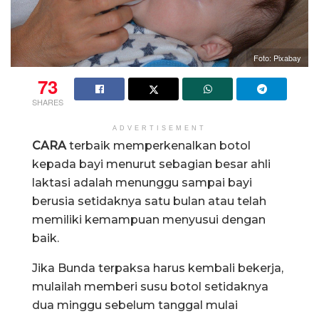
Foto: Pixabay
73
SHARES
ADVERTISEMENT
CARA
terbaik memperkenalkan botol
kepada bayi menurut sebagian besar ahli
laktasi adalah menunggu sampai bayi
berusia setidaknya satu bulan atau telah
memiliki kemampuan menyusui dengan
baik.
Jika Bunda terpaksa harus kembali bekerja,
mulailah memberi susu botol setidaknya
dua minggu sebelum tanggal mulai