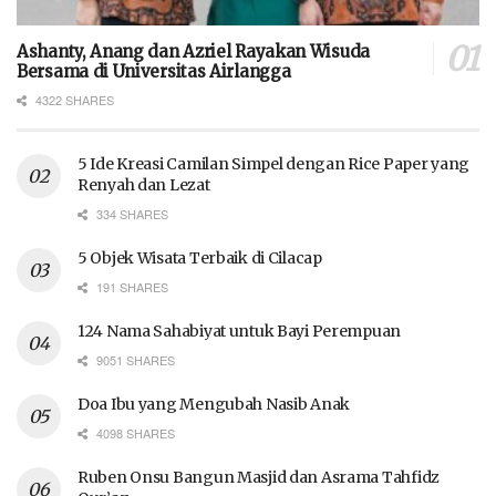
Ashanty, Anang dan Azriel Rayakan Wisuda
Bersama di Universitas Airlangga
4322 SHARES
5 Ide Kreasi Camilan Simpel dengan Rice Paper yang
Renyah dan Lezat
334 SHARES
5 Objek Wisata Terbaik di Cilacap
191 SHARES
124 Nama Sahabiyat untuk Bayi Perempuan
9051 SHARES
Doa Ibu yang Mengubah Nasib Anak
4098 SHARES
Ruben Onsu Bangun Masjid dan Asrama Tahfidz