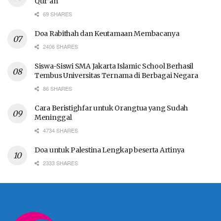
Qur’an
69 SHARES
Doa Rabithah dan Keutamaan Membacanya
2406 SHARES
Siswa-Siswi SMA Jakarta Islamic School Berhasil
Tembus Universitas Ternama di Berbagai Negara
86 SHARES
Cara Beristighfar untuk Orangtua yang Sudah
Meninggal
4734 SHARES
Doa untuk Palestina Lengkap beserta Artinya
2333 SHARES