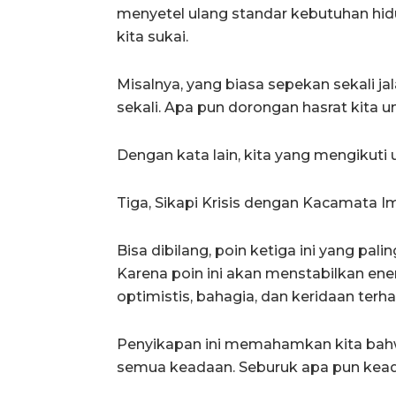
menyetel ulang standar kebutuhan hidu
kita sukai.
Misalnya, yang biasa sepekan sekali ja
sekali. Apa pun dorongan hasrat kita u
Dengan kata lain, kita yang mengikuti 
Tiga, Sikapi Krisis dengan Kacamata 
Bisa dibilang, poin ketiga ini yang pal
Karena poin ini akan menstabilkan energ
optimistis, bahagia, dan keridaan ter
Penyikapan ini memahamkan kita bahw
semua keadaan. Seburuk apa pun kead