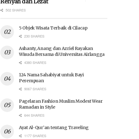
Renyah dan Lezat
502 SHARES
5 Objek Wisata Terbaik di Cilacap
230 SHARES
Ashanty, Anang dan Azriel Rayakan
Wisuda Bersama di Universitas Airlangga
4380 SHARES
124 Nama Sahabiyat untuk Bayi
Perempuan
9067 SHARES
Pagelaran Fashion Muslim Modest Wear
Ramadan in Style
644 SHARES
Ayat Al-Qur’an tentang Traveling
1177 SHARES