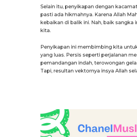
Selain itu, penyikapan dengan kacam
pasti ada hikmahnya. Karena Allah Ma
kebaikan di balik ini. Nah, baik sangka
kita.
Penyikapan ini membimbing kita untu
yang luas. Persis seperti perjalanan 
pemandangan indah, terowongan gelap, j
Tapi, resultan vektornya insya Allah se