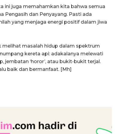
ata ini juga memahamkan kita bahwa semua
ha Pengasih dan Penyayang. Pasti ada
 inilah yang menjaga energi positif dalam jiwa
k melihat masalah hidup dalam spektrum
menumpang kereta api: adakalanya melewati
embatan ‘horor’, atau bukit-bukit terjal.
lalu baik dan bermanfaat. [Mh]