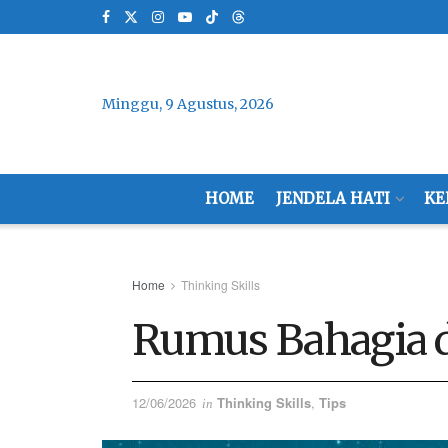
Minggu, 9 Agustus, 2026
HOME
JENDELA HATI
KE
Home
Thinking Skills
Rumus Bahagia di
12/06/2026
Thinking Skills
,
Tips
in