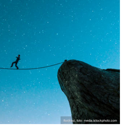
Ilustrasi, foto: media.istockphoto.com