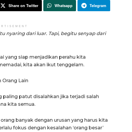
Share on Twitter
Whatsapp
Telegram
ERTISEMENT
nyaring dari luar. Tapi, begitu senyap dari
dai yang siap menjadikan perahu kita
emadai, kita akan ikut tenggelam.
n Orang Lain
ling patut disalahkan jika terjadi salah
na kita semua.
orang banyak dengan urusan yang harus kita
erlalu fokus dengan kesalahan ‘orang besar’