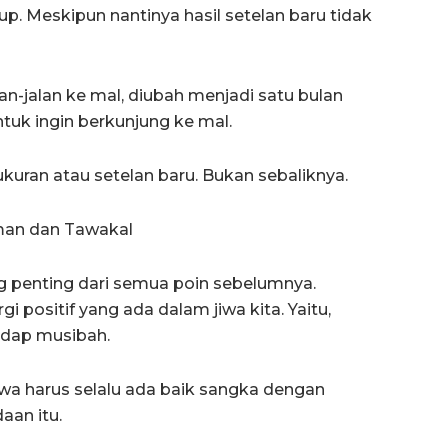
p. Meskipun nantinya hasil setelan baru tidak
lan-jalan ke mal, diubah menjadi satu bulan
ntuk ingin berkunjung ke mal.
ukuran atau setelan baru. Bukan sebaliknya.
Iman dan Tawakal
ing penting dari semua poin sebelumnya.
i positif yang ada dalam jiwa kita. Yaitu,
hadap musibah.
a harus selalu ada baik sangka dengan
aan itu.