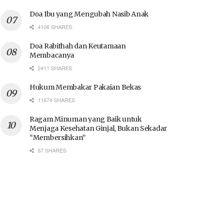
Doa Ibu yang Mengubah Nasib Anak
4106 SHARES
Doa Rabithah dan Keutamaan
Membacanya
2411 SHARES
Hukum Membakar Pakaian Bekas
11674 SHARES
Ragam Minuman yang Baik untuk
Menjaga Kesehatan Ginjal, Bukan Sekadar
“Membersihkan”
67 SHARES