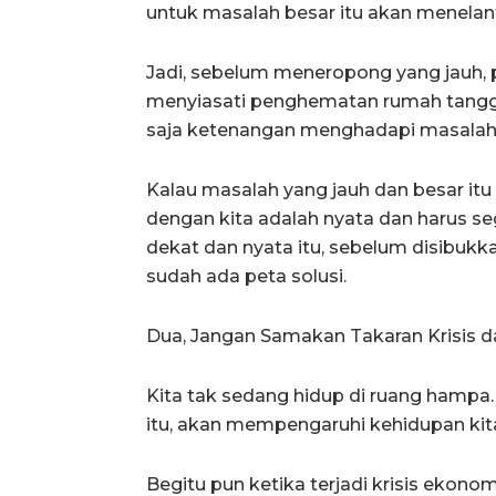
untuk masalah besar itu akan menelan
Jadi, sebelum meneropong yang jauh, 
menyiasati penghematan rumah tangga
saja ketenangan menghadapi masalah
Kalau masalah yang jauh dan besar it
dengan kita adalah nyata dan harus s
dekat dan nyata itu, sebelum disibukkan
sudah ada peta solusi.
Dua, Jangan Samakan Takaran Krisis 
Kita tak sedang hidup di ruang hampa. 
itu, akan mempengaruhi kehidupan kit
Begitu pun ketika terjadi krisis ekonom