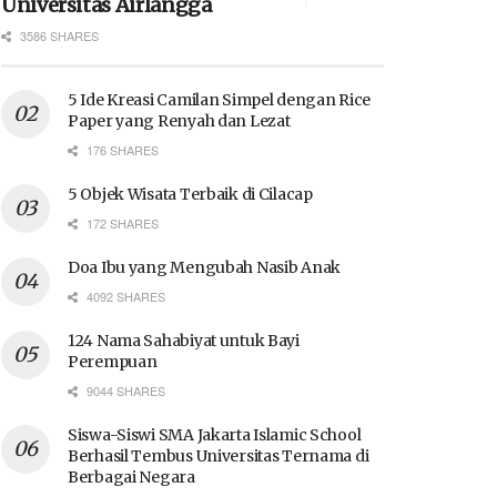
Universitas Airlangga
3586 SHARES
5 Ide Kreasi Camilan Simpel dengan Rice
Paper yang Renyah dan Lezat
176 SHARES
5 Objek Wisata Terbaik di Cilacap
172 SHARES
Doa Ibu yang Mengubah Nasib Anak
4092 SHARES
124 Nama Sahabiyat untuk Bayi
Perempuan
9044 SHARES
Siswa-Siswi SMA Jakarta Islamic School
Berhasil Tembus Universitas Ternama di
Berbagai Negara