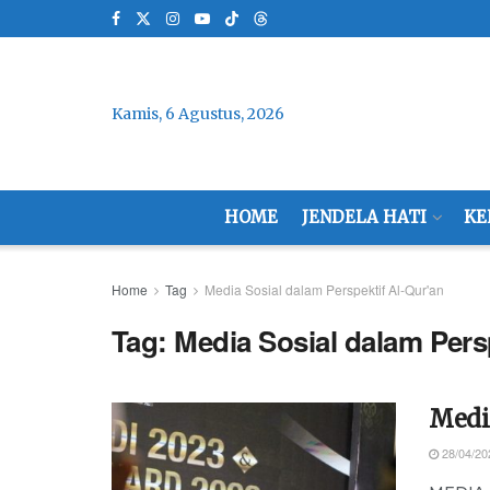
Kamis, 6 Agustus, 2026
HOME
JENDELA HATI
KE
Home
Tag
Media Sosial dalam Perspektif Al-Qur'an
Tag:
Media Sosial dalam Pers
Media
28/04/20