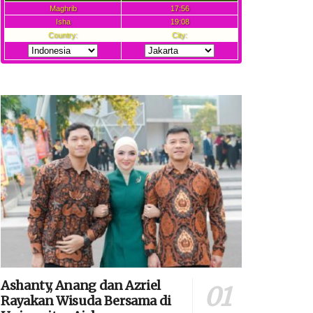
Ashanty, Anang dan Azriel
Rayakan Wisuda Bersama di