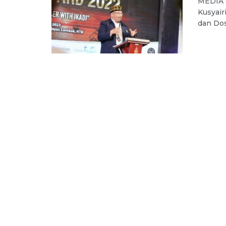
MEDIA s
Kusyair
dan Dos