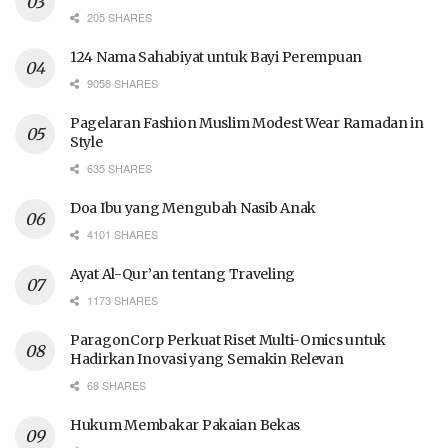
205 SHARES
124 Nama Sahabiyat untuk Bayi Perempuan
9058 SHARES
Pagelaran Fashion Muslim Modest Wear Ramadan in
Style
635 SHARES
Doa Ibu yang Mengubah Nasib Anak
4101 SHARES
Ayat Al-Qur’an tentang Traveling
1173 SHARES
ParagonCorp Perkuat Riset Multi-Omics untuk
Hadirkan Inovasi yang Semakin Relevan
68 SHARES
Hukum Membakar Pakaian Bekas