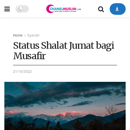
Home
Syariah
Status Shalat Jumat bagi
Musafir
21/10/2022