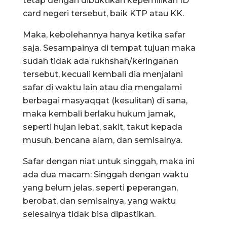
tetap dengan dibuktikan kepemilikan ID
card negeri tersebut, baik KTP atau KK.
Maka, kebolehannya hanya ketika safar
saja. Sesampainya di tempat tujuan maka
sudah tidak ada rukhshah/keringanan
tersebut, kecuali kembali dia menjalani
safar di waktu lain atau dia mengalami
berbagai masyaqqat (kesulitan) di sana,
maka kembali berlaku hukum jamak,
seperti hujan lebat, sakit, takut kepada
musuh, bencana alam, dan semisalnya.
Safar dengan niat untuk singgah, maka ini
ada dua macam: Singgah dengan waktu
yang belum jelas, seperti peperangan,
berobat, dan semisalnya, yang waktu
selesainya tidak bisa dipastikan.