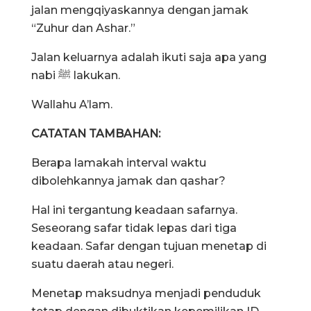
jalan mengqiyaskannya dengan jamak
“Zuhur dan Ashar.”
Jalan keluarnya adalah ikuti saja apa yang
nabi ﷺ lakukan.
Wallahu A’lam.
CATATAN TAMBAHAN:
Berapa lamakah interval waktu
dibolehkannya jamak dan qashar?
Hal ini tergantung keadaan safarnya.
Seseorang safar tidak lepas dari tiga
keadaan. Safar dengan tujuan menetap di
suatu daerah atau negeri.
Menetap maksudnya menjadi penduduk