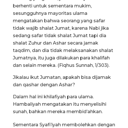
berhenti untuk sementara mukim,
sesungguhnya mayoritas ulama
mengatakan bahwa seorang yang safar
tidak wajib shalat Jumat, karena Nabi jika
sedang safar tidak shalat Jumat tapi dia
shalat Zuhur dan Ashar secara jamak
taqdim, dan dia tidak melaksanakan shalat
Jumatnya, itu juga dilakukan para khalifah
dan selain mereka. (Fiqhus Sunnah, 1/303).
Jikalau ikut Jumatan, apakah bisa dijamak
dan qashar dengan Ashar?
Dalam hal ini khilafiyah para ulama.
Hambaliyah mengatakan itu menyelisihi
sunah, bahkan mereka membid’ahkan.
Sementara Syafi’iyah membolehkan dengan