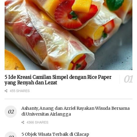
5 Ide Kreasi Camilan Simpel dengan Rice Paper
yang Renyah dan Lezat
455 SHARES
Ashanty, Anang dan Azriel Rayakan Wisuda Bersama
di Universitas Airlangga
4366 SHARES
5 Objek Wisata Terbaik di Cilacap