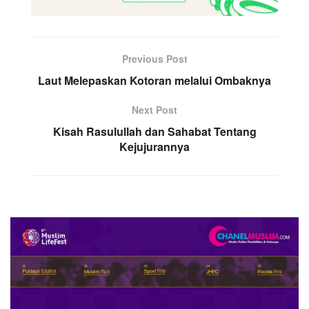
Previous Post
Laut Melepaskan Kotoran melalui Ombaknya
Next Post
Kisah Rasulullah dan Sahabat Tentang
Kejujurannya