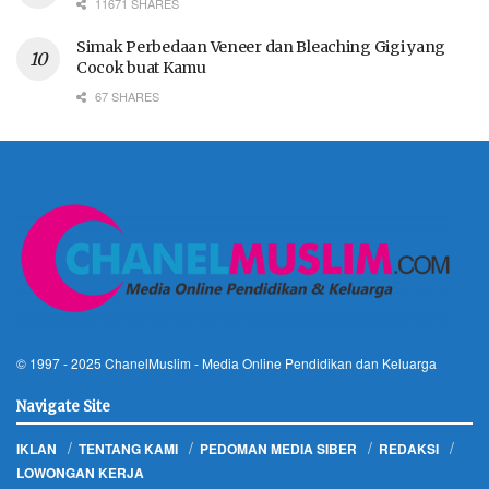
11671 SHARES
Simak Perbedaan Veneer dan Bleaching Gigi yang
Cocok buat Kamu
67 SHARES
© 1997 - 2025
ChanelMuslim
- Media Online Pendidikan dan Keluarga
Navigate Site
IKLAN
TENTANG KAMI
PEDOMAN MEDIA SIBER
REDAKSI
LOWONGAN KERJA