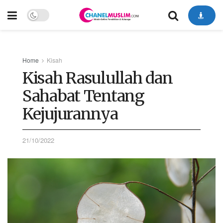
Home
Kisah
Kisah Rasulullah dan
Sahabat Tentang
Kejujurannya
21/10/2022