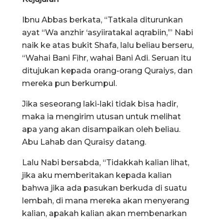
Ibnu Abbas berkata, “Tatkala diturunkan
ayat “Wa anzhir ‘asyiiratakal aqrabiin,’” Nabi
naik ke atas bukit Shafa, lalu beliau berseru,
“Wahai Bani Fihr, wahai Bani Adi. Seruan itu
ditujukan kepada orang-orang Quraiys, dan
mereka pun berkumpul.
Jika seseorang laki-laki tidak bisa hadir,
maka ia mengirim utusan untuk melihat
apa yang akan disampaikan oleh beliau.
Abu Lahab dan Quraisy datang.
Lalu Nabi bersabda, “Tidakkah kalian lihat,
jika aku memberitakan kepada kalian
bahwa jika ada pasukan berkuda di suatu
lembah, di mana mereka akan menyerang
kalian, apakah kalian akan membenarkan