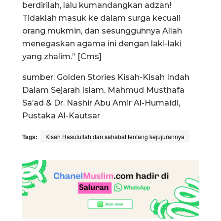
berdirilah, lalu kumandangkan adzan!
Tidaklah masuk ke dalam surga kecuali
orang mukmin, dan sesungguhnya Allah
menegaskan agama ini dengan laki-laki
yang zhalim.” [Cms]
sumber: Golden Stories Kisah-Kisah Indah
Dalam Sejarah Islam, Mahmud Musthafa
Sa’ad & Dr. Nashir Abu Amir Al-Humaidi,
Pustaka Al-Kautsar
Tags:
Kisah Rasulullah dan sahabat tentang kejujurannya