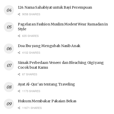
124 Nama Sahabiyat untuk Bayi Perempuan
9058 SHARES
Pagelaran Fashion Muslim Modest Wear Ramadan in
Style
635 SHARES
Doa Ibu yang Mengubah Nasib Anak
4102 SHARES
Simak Perbedaan Veneer dan Bleaching Gigi yang
Cocok buat Kamu
67 SHARES
Ayat Al-Qur’an tentang Traveling
1173 SHARES
Hukum Membakar Pakaian Bekas
11671 SHARES