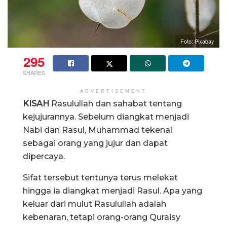
Foto: Pixabay
295
SHARES
ADVERTISEMENT
KISAH
Rasulullah dan sahabat tentang
kejujurannya. Sebelum diangkat menjadi
Nabi dan Rasul, Muhammad tekenal
sebagai orang yang jujur dan dapat
dipercaya.
Sifat tersebut tentunya terus melekat
hingga ia diangkat menjadi Rasul. Apa yang
keluar dari mulut Rasulullah adalah
kebenaran, tetapi orang-orang Quraisy