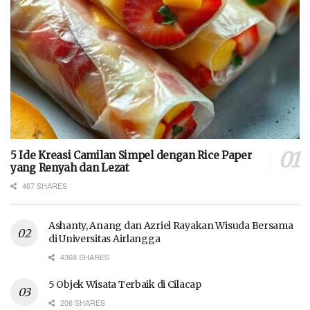
5 Ide Kreasi Camilan Simpel dengan Rice Paper
yang Renyah dan Lezat
467 SHARES
Ashanty, Anang dan Azriel Rayakan Wisuda Bersama
di Universitas Airlangga
4368 SHARES
5 Objek Wisata Terbaik di Cilacap
206 SHARES