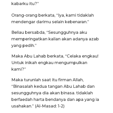
kabarku itu?”
Orang-orang berkata, “Iya, kami tidaklah
mendengar darimu selain kebenaran.”
Beliau bersabda, “Sesungguhnya aku
memperingatkan kalian akan adanya azab
yang pedih.”
Maka Abu Lahab berkata, “Celaka engkau!
Untuk inikah engkau mengumpulkan
kami?”
Maka turunlah saat itu firman Allah,
“Binasalah kedua tangan Abu Lahab dan
sesungguhnya dia akan binasa. tidaklah
berfaedah harta bendanya dan apa yang ia
usahakan.” (Al-Masad: 1-2)