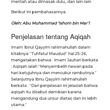
mentah atau dimasak dulu,, dan lain-lain.
Berikut ini pembahasannya.
Oleh: Abu Muhammad ‘Ishom bin Mar’i
Penjelasan tentang Aqiqah
Imam Ibnul Qayyim rahimahullah dalam
kitabnya “Tuhfatul Maudud” hal.25-26,
mengatakan bahwa : Imam Jauhari berkata
: Aqiqah ialah “Menyembelih hewan pada
hari ketujuhnya dan mencukur rambutnya.”
Selanjutnya Ibnu Qayyim rahimahullah
berkata : “Dari penjelasan ini jelaslah bahwa
aqiqah itu disebut demikian karena
mengandung dua unsur diatas dan ini lebih
utama.”