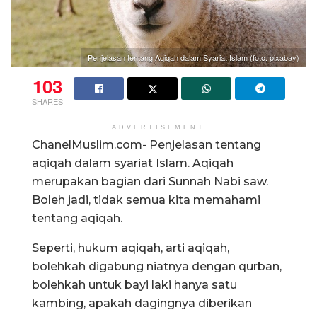
Penjelasan tentang Aqiqah dalam Syariat Islam (foto: pixabay)
103
SHARES
ADVERTISEMENT
ChanelMuslim.com- Penjelasan tentang
aqiqah dalam syariat Islam. Aqiqah
merupakan bagian dari Sunnah Nabi saw.
Boleh jadi, tidak semua kita memahami
tentang aqiqah.
Seperti, hukum aqiqah, arti aqiqah,
bolehkah digabung niatnya dengan qurban,
bolehkah untuk bayi laki hanya satu
kambing, apakah dagingnya diberikan