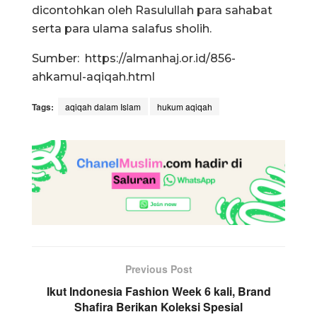
dicontohkan oleh Rasulullah para sahabat
serta para ulama salafus sholih.
Sumber: https://almanhaj.or.id/856-
ahkamul-aqiqah.html
Tags:
aqiqah dalam Islam
hukum aqiqah
Previous Post
Ikut Indonesia Fashion Week 6 kali, Brand
Shafira Berikan Koleksi Spesial