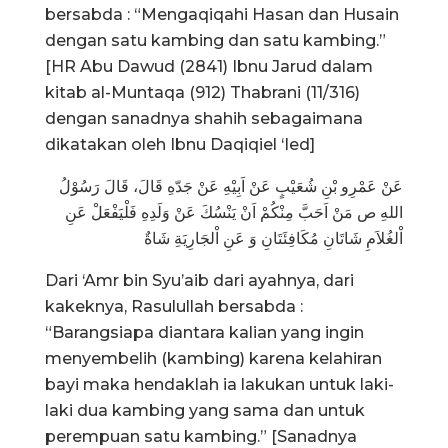
bersabda : “Mengaqiqahi Hasan dan Husain
dengan satu kambing dan satu kambing.”
[HR Abu Dawud (2841) Ibnu Jarud dalam
kitab al-Muntaqa (912) Thabrani (11/316)
dengan sanadnya shahih sebagaimana
dikatakan oleh Ibnu Daqiqiel ‘Ied]
عَنْ عَمْرِو بْنِ شُعَيْبٍ عَنْ اَبِيْهِ عَنْ جَدّهِ قَالَ، قَالَ رَسُوْلُ
اللهِ ص مَنْ اَحَبَّ مِنْكُمْ اَنْ يَنْسُكَ عَنْ وَلَدِهِ فَلْيَفْعَلْ عَنِ
اْلغُلاَمِ شَاتَانِ مُكَافِئَتَانِ وَ عَنِ اْلجَارِيَةِ شَاةٌ
Dari ‘Amr bin Syu’aib dari ayahnya, dari
kakeknya, Rasulullah bersabda :
“Barangsiapa diantara kalian yang ingin
menyembelih (kambing) karena kelahiran
bayi maka hendaklah ia lakukan untuk laki-
laki dua kambing yang sama dan untuk
perempuan satu kambing.” [Sanadnya