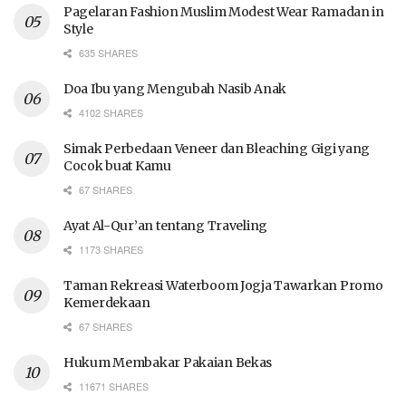
Pagelaran Fashion Muslim Modest Wear Ramadan in
Style
635 SHARES
Doa Ibu yang Mengubah Nasib Anak
4102 SHARES
Simak Perbedaan Veneer dan Bleaching Gigi yang
Cocok buat Kamu
67 SHARES
Ayat Al-Qur’an tentang Traveling
1173 SHARES
Taman Rekreasi Waterboom Jogja Tawarkan Promo
Kemerdekaan
67 SHARES
Hukum Membakar Pakaian Bekas
11671 SHARES