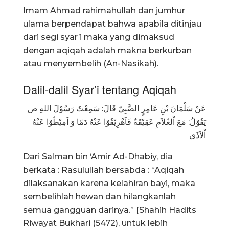
Imam Ahmad rahimahullah dan jumhur
ulama berpendapat bahwa apabila ditinjau
dari segi syar’i maka yang dimaksud
dengan aqiqah adalah makna berkurban
atau menyembelih (An-Nasikah).
Dalil-dalil Syar’i tentang Aqiqah
عَنْ سَلْمَانَ بْنِ عَامِرٍ الضَّبِيّ قَالَ: سَمِعْتُ رَسُوْلَ اللهِ ص
يَقُوْلُ: مَعَ اْلغُلاَمِ عَقِيْقَةٌ فَاَهْرِيْقُوْا عَنْهُ دَمًا وَ اَمِيْطُوْا عَنْهُ
اْلاَذَى
Dari Salman bin ‘Amir Ad-Dhabiy, dia
berkata : Rasulullah bersabda : “Aqiqah
dilaksanakan karena kelahiran bayi, maka
sembelihlah hewan dan hilangkanlah
semua gangguan darinya.” [Shahih Hadits
Riwayat Bukhari (5472), untuk lebih