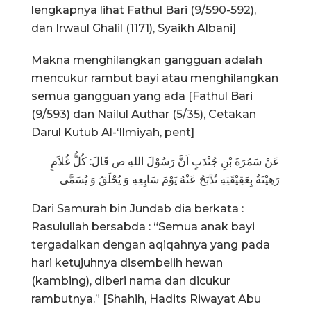
lengkapnya lihat Fathul Bari (9/590-592),
dan Irwaul Ghalil (1171), Syaikh Albani]
Makna menghilangkan gangguan adalah
mencukur rambut bayi atau menghilangkan
semua gangguan yang ada [Fathul Bari
(9/593) dan Nailul Authar (5/35), Cetakan
Darul Kutub Al-‘Ilmiyah, pent]
عَنْ سَمُرَةَ بْنِ جُنْدَبٍ اَنَّ رَسُوْلَ اللهِ ص قَالَ: كُلُّ غُلاَمٍ
رَهِيْنَةٌ بِعَقِيْقَتِهِ تُذْبَحُ عَنْهُ يَوْمَ سَابِعِهِ وَ يُحْلَقُ وَ يُسَمَّى
Dari Samurah bin Jundab dia berkata :
Rasulullah bersabda : “Semua anak bayi
tergadaikan dengan aqiqahnya yang pada
hari ketujuhnya disembelih hewan
(kambing), diberi nama dan dicukur
rambutnya.” [Shahih, Hadits Riwayat Abu