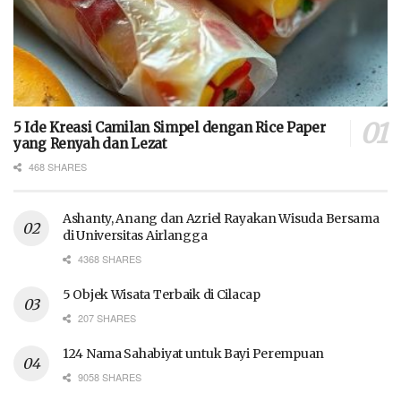
5 Ide Kreasi Camilan Simpel dengan Rice Paper
yang Renyah dan Lezat
468 SHARES
Ashanty, Anang dan Azriel Rayakan Wisuda Bersama
di Universitas Airlangga
4368 SHARES
5 Objek Wisata Terbaik di Cilacap
207 SHARES
124 Nama Sahabiyat untuk Bayi Perempuan
9058 SHARES