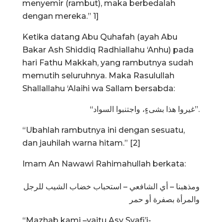
menyemir (rambut), maka berbedalah
dengan mereka.” 1]
Ketika datang Abu Quhafah (ayah Abu
Bakar Ash Shiddiq Radhiallahu ‘Anhu) pada
hari Fathu Makkah, yang rambutnya sudah
memutih seluruhnya. Maka Rasulullah
Shallallahu ‘Alaihi wa Sallam bersabda:
“غيروا هذا بشىءٍ، واجتنبوا السواد”.
“Ubahlah rambutnya ini dengan sesuatu,
dan jauhilah warna hitam.” [2]
Imam An Nawawi Rahimahullah berkata:
ومذهبنا – أي الشافعي – استحباب خضاب الشيب للرجل
والمرأة بصفرة أو حمر
“Mazhab kami –yaitu Asy Syafi’i-