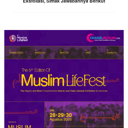
Eksfoliasi, Simak Jawabannya Berikut