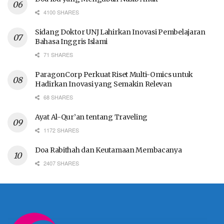
4100 SHARES
Sidang Doktor UNJ Lahirkan Inovasi Pembelajaran
Bahasa Inggris Islami
71 SHARES
ParagonCorp Perkuat Riset Multi-Omics untuk
Hadirkan Inovasi yang Semakin Relevan
68 SHARES
Ayat Al-Qur’an tentang Traveling
1172 SHARES
Doa Rabithah dan Keutamaan Membacanya
2407 SHARES