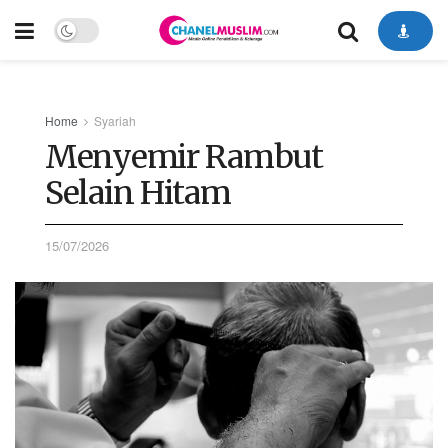
Home
Syariah
Menyemir Rambut
Selain Hitam
15/07/2026