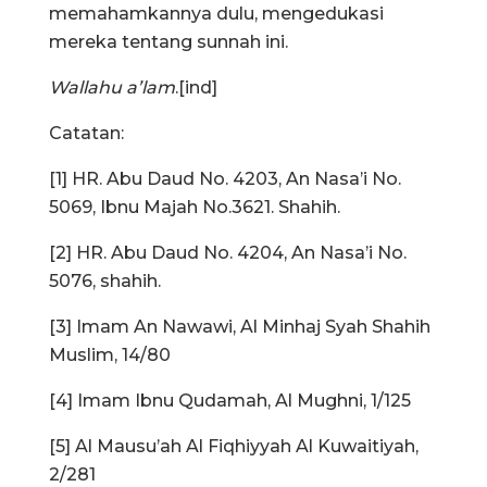
memahamkannya dulu, mengedukasi
mereka tentang sunnah ini.
Wallahu a’lam
.[ind]
Catatan:
[1] HR. Abu Daud No. 4203, An Nasa’i No.
5069, Ibnu Majah No.3621. Shahih.
[2] HR. Abu Daud No. 4204, An Nasa’i No.
5076, shahih.
[3] Imam An Nawawi, Al Minhaj Syah Shahih
Muslim, 14/80
[4] Imam Ibnu Qudamah, Al Mughni, 1/125
[5] Al Mausu’ah Al Fiqhiyyah Al Kuwaitiyah,
2/281