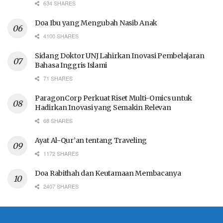
634 SHARES
Doa Ibu yang Mengubah Nasib Anak
4100 SHARES
Sidang Doktor UNJ Lahirkan Inovasi Pembelajaran
Bahasa Inggris Islami
71 SHARES
ParagonCorp Perkuat Riset Multi-Omics untuk
Hadirkan Inovasi yang Semakin Relevan
68 SHARES
Ayat Al-Qur’an tentang Traveling
1172 SHARES
Doa Rabithah dan Keutamaan Membacanya
2407 SHARES