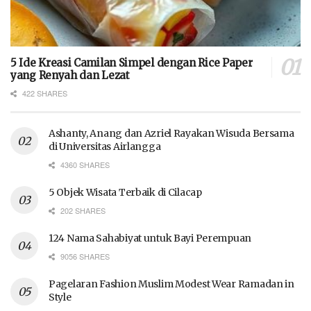
5 Ide Kreasi Camilan Simpel dengan Rice Paper
yang Renyah dan Lezat
422 SHARES
Ashanty, Anang dan Azriel Rayakan Wisuda Bersama
di Universitas Airlangga
4360 SHARES
5 Objek Wisata Terbaik di Cilacap
202 SHARES
124 Nama Sahabiyat untuk Bayi Perempuan
9056 SHARES
Pagelaran Fashion Muslim Modest Wear Ramadan in
Style