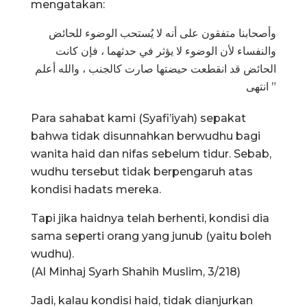
mengatakan:
وأصحابنا متفقون على أنه لا يُستحب الوضوء للحائض
والنفساء لأن الوضوء لا يؤثر في حدثهما ، فإن كانت
الحائض قد انقطعت حيضتها صارت كالجنب ، والله أعلم
” انتهى
Para sahabat kami (Syafi’iyah) sepakat
bahwa tidak disunnahkan berwudhu bagi
wanita haid dan nifas sebelum tidur. Sebab,
wudhu tersebut tidak berpengaruh atas
kondisi hadats mereka.
Tapi jika haidnya telah berhenti, kondisi dia
sama seperti orang yang junub (yaitu boleh
wudhu).
(Al Minhaj Syarh Shahih Muslim, 3/218)
Jadi, kalau kondisi haid, tidak dianjurkan