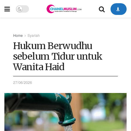
Home
Syariah
Hukum Berwudhu
sebelum Tidur untuk
Wanita Haid
27/06/2026