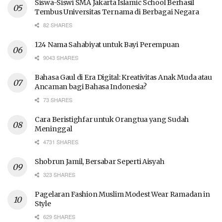
Siswa-Siswi SMA Jakarta Islamic School Berhasil
Tembus Universitas Ternama di Berbagai Negara
82 SHARES
124 Nama Sahabiyat untuk Bayi Perempuan
9043 SHARES
Bahasa Gaul di Era Digital: Kreativitas Anak Muda atau
Ancaman bagi Bahasa Indonesia?
73 SHARES
Cara Beristighfar untuk Orangtua yang Sudah
Meninggal
4731 SHARES
Shobrun Jamil, Bersabar Seperti Aisyah
323 SHARES
Pagelaran Fashion Muslim Modest Wear Ramadan in
Style
629 SHARES