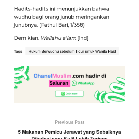
Hadits-hadits ini menunjukkan bahwa
wudhu bagi orang junub meringankan
junubnya. (Fathul Bari, 1/358)
Demikian.
Wallahu a’lam
.[ind]
Tags:
Hukum Berwudhu sebelum Tidur untuk Wanita Haid
Previous Post
5 Makanan Pemicu Jerawat yang Sebaiknya
Dibatasi agar Kulit Lebih Terjaga