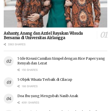
Ashanty, Anang dan Azriel Rayakan Wisuda
Bersama di Universitas Airlangga
3363 SHARES
5 Ide Kreasi Camilan Simpel dengan Rice Paper yang
Renyah dan Lezat
150 SHARES
5 Objek Wisata Terbaik di Cilacap
166 SHARES
Doa Ibu yang Mengubah Nasib Anak
4091 SHARES