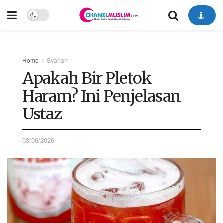
Home
Syariah
Apakah Bir Pletok
Haram? Ini Penjelasan
Ustaz
03/06/2026