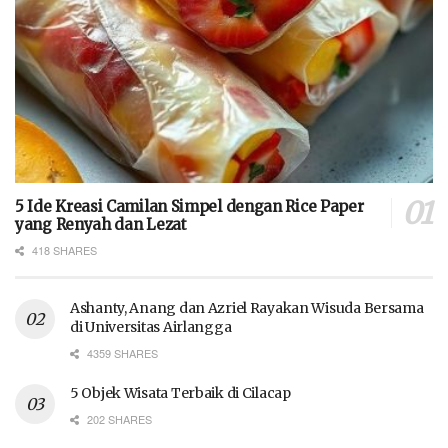
5 Ide Kreasi Camilan Simpel dengan Rice Paper
yang Renyah dan Lezat
418 SHARES
Ashanty, Anang dan Azriel Rayakan Wisuda Bersama
di Universitas Airlangga
4359 SHARES
5 Objek Wisata Terbaik di Cilacap
202 SHARES