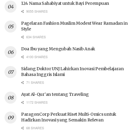
124 Nama Sahabiyat untuk Bayi Perempuan
9055 SHARES
Pagelaran Fashion Muslim Modest Wear Ramadan in
Style
634 SHARES
Doa Ibu yang Mengubah Nasib Anak
4100 SHARES
Sidang Doktor UNJ Lahirkan Inovasi Pembelajaran
Bahasa Inggris Islami
71 SHARES
Ayat Al-Qur’an tentang Traveling
1172 SHARES
ParagonCorp Perkuat Riset Multi-Omics untuk
Hadirkan Inovasi yang Semakin Relevan
68 SHARES