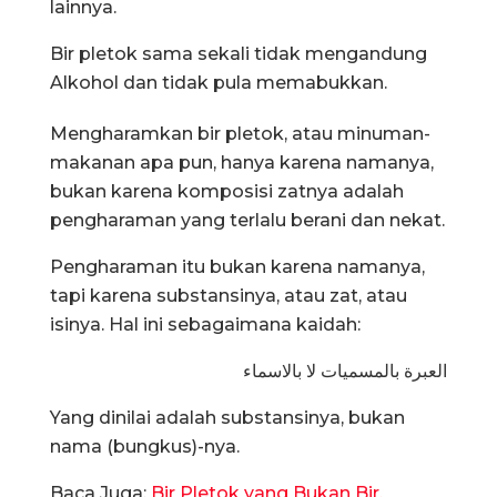
lainnya.
Bir pletok sama sekali tidak mengandung
Alkohol dan tidak pula memabukkan.
Mengharamkan bir pletok, atau minuman-
makanan apa pun, hanya karena namanya,
bukan karena komposisi zatnya adalah
pengharaman yang terlalu berani dan nekat.
Pengharaman itu bukan karena namanya,
tapi karena substansinya, atau zat, atau
isinya. Hal ini sebagaimana kaidah:
العبرة بالمسميات لا بالاسماء
Yang dinilai adalah substansinya, bukan
nama (bungkus)-nya.
Baca Juga:
Bir Pletok yang Bukan Bir,