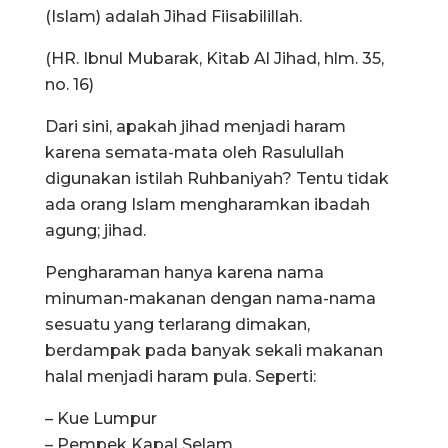
(Islam) adalah Jihad Fiisabilillah.
(HR. Ibnul Mubarak, Kitab Al Jihad, hlm. 35,
no. 16)
Dari sini, apakah jihad menjadi haram
karena semata-mata oleh Rasulullah
digunakan istilah Ruhbaniyah? Tentu tidak
ada orang Islam mengharamkan ibadah
agung; jihad.
Pengharaman hanya karena nama
minuman-makanan dengan nama-nama
sesuatu yang terlarang dimakan,
berdampak pada banyak sekali makanan
halal menjadi haram pula. Seperti:
– Kue Lumpur
– Pempek Kapal Selam