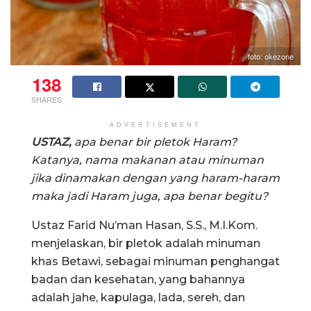
foto: okezone
138
SHARES
ADVERTISEMENT
USTAZ,
apa benar bir pletok Haram?
Katanya, nama makanan atau minuman
jika dinamakan dengan yang haram-haram
maka jadi Haram juga, apa benar begitu?
Ustaz Farid Nu’man Hasan, S.S., M.I.Kom.
menjelaskan, bir pletok adalah minuman
khas Betawi, sebagai minuman penghangat
badan dan kesehatan, yang bahannya
adalah jahe, kapulaga, lada, sereh, dan