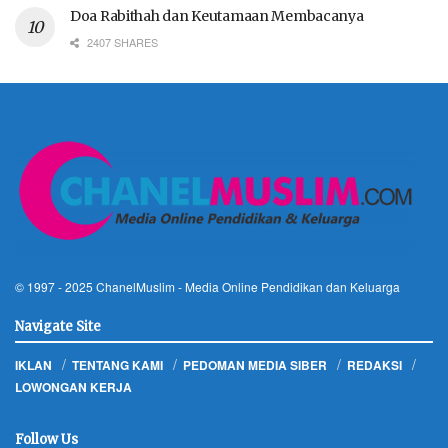
Doa Rabithah dan Keutamaan Membacanya
2407 SHARES
© 1997 - 2025
ChanelMuslim
- Media Online Pendidikan dan Keluarga
Navigate Site
IKLAN
TENTANG KAMI
PEDOMAN MEDIA SIBER
REDAKSI
LOWONGAN KERJA
Follow Us