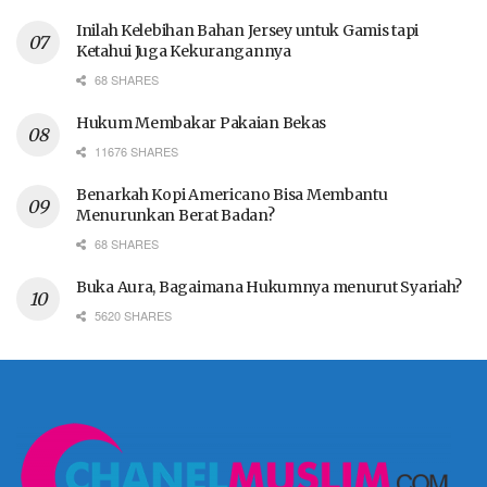
Inilah Kelebihan Bahan Jersey untuk Gamis tapi
Ketahui Juga Kekurangannya
68 SHARES
Hukum Membakar Pakaian Bekas
11676 SHARES
Benarkah Kopi Americano Bisa Membantu
Menurunkan Berat Badan?
68 SHARES
Buka Aura, Bagaimana Hukumnya menurut Syariah?
5620 SHARES