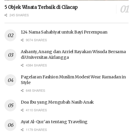
5 Objek Wisata Terbaik di Cilacap
245 SHARES
124 Nama Sahabiyat untuk Bayi Perempuan
9074 SHARES
Ashanty, Anang dan Azriel Rayakan Wisuda Bersama
di Universitas Airlangga
4384 SHARES
Pagelaran Fashion Muslim Modest Wear Ramadan in
Style
648 SHARES
Doa Ibu yang Mengubah Nasib Anak
4110 SHARES
Ayat Al-Qur’an tentang Traveling
1179 SHARES