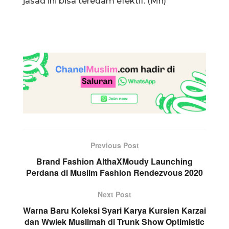
jasad ini bisa teredam efektif. (Mh)
Previous Post
Brand Fashion AlthaXMoudy Launching
Perdana di Muslim Fashion Rendezvous 2020
Next Post
Warna Baru Koleksi Syari Karya Kursien Karzai
dan Wwiek Muslimah di Trunk Show Optimistic