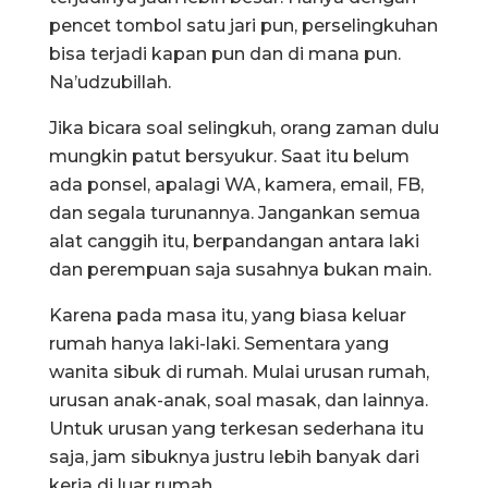
pencet tombol satu jari pun, perselingkuhan
bisa terjadi kapan pun dan di mana pun.
Na’udzubillah.
Jika bicara soal selingkuh, orang zaman dulu
mungkin patut bersyukur. Saat itu belum
ada ponsel, apalagi WA, kamera, email, FB,
dan segala turunannya. Jangankan semua
alat canggih itu, berpandangan antara laki
dan perempuan saja susahnya bukan main.
Karena pada masa itu, yang biasa keluar
rumah hanya laki-laki. Sementara yang
wanita sibuk di rumah. Mulai urusan rumah,
urusan anak-anak, soal masak, dan lainnya.
Untuk urusan yang terkesan sederhana itu
saja, jam sibuknya justru lebih banyak dari
kerja di luar rumah.