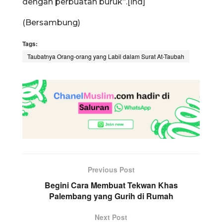
dengan perbuatan buruk”.[ind]
(Bersambung)
Tags:
Taubatnya Orang-orang yang Labil dalam Surat At-Taubah
Previous Post
Begini Cara Membuat Tekwan Khas
Palembang yang Gurih di Rumah
Next Post