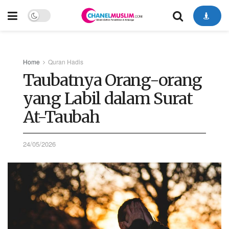
Home
Quran Hadis
Taubatnya Orang-orang
yang Labil dalam Surat
At-Taubah
24/05/2026