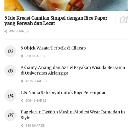
5 Ide Kreasi Camilan Simpel dengan Rice Paper
yang Renyah dan Lezat
494 SHARES
5 Objek Wisata Terbaik di Cilacap
220 SHARES
Ashanty, Anang dan Azriel Rayakan Wisuda Bersama
di Universitas Airlangga
4376 SHARES
124 Nama Sahabiyat untuk Bayi Perempuan
9064 SHARES
Pagelaran Fashion Muslim Modest Wear Ramadan in
Style
639 SHARES