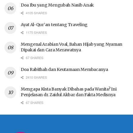
Doa Ibu yang Mengubah Nasib Anak
4105 SHARES
Ayat Al-Qur’an tentang Traveling
1175 SHARES
Mengenal Arabian Voal, Bahan Hijab yang Nyaman
Dipakai dan Cara Merawatnya
67 SHARES
Doa Rabithah dan Keutamaan Membacanya
2410 SHARES
Mengapa Kista Banyak Dibahas pada Wanita? Ini
Penjelasan dr. Zaidul Akbar dan Fakta Medisnya
67 SHARES