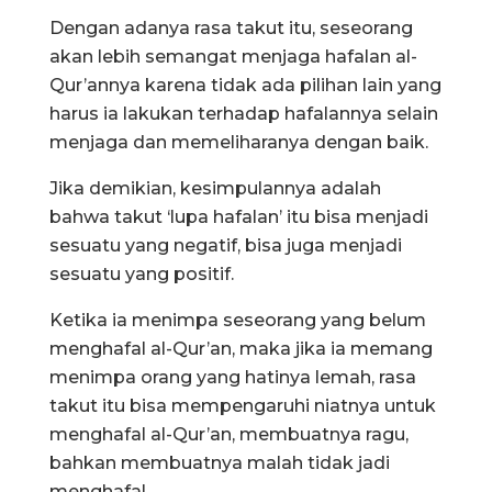
Dengan adanya rasa takut itu, seseorang
akan lebih semangat menjaga hafalan al-
Qur’annya karena tidak ada pilihan lain yang
harus ia lakukan terhadap hafalannya selain
menjaga dan memeliharanya dengan baik.
Jika demikian, kesimpulannya adalah
bahwa takut ‘lupa hafalan’ itu bisa menjadi
sesuatu yang negatif, bisa juga menjadi
sesuatu yang positif.
Ketika ia menimpa seseorang yang belum
menghafal al-Qur’an, maka jika ia memang
menimpa orang yang hatinya lemah, rasa
takut itu bisa mempengaruhi niatnya untuk
menghafal al-Qur’an, membuatnya ragu,
bahkan membuatnya malah tidak jadi
menghafal.