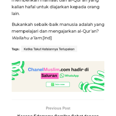
memberikan manfaat dari al-Qur’an yang
kalian hafal untuk diajarkan kepada orang
lain.
Bukankah sebaik-baik manusia adalah yang
mempelajari dan mengajarkan al-Qur’an?
Wallahu a’lam
.[ind]
Tags:
Ketika Takut Hafalannya Terlupakan
Previous Post