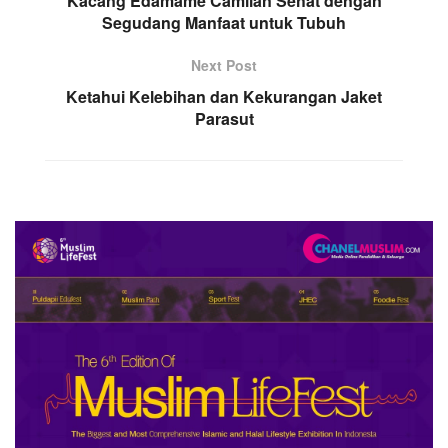
Kacang Edamame Camilan Sehat dengan
Segudang Manfaat untuk Tubuh
Next Post
Ketahui Kelebihan dan Kekurangan Jaket
Parasut