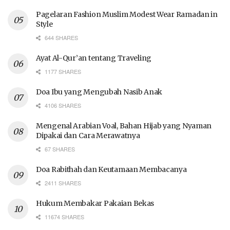
Pagelaran Fashion Muslim Modest Wear Ramadan in
Style
644 SHARES
Ayat Al-Qur’an tentang Traveling
1177 SHARES
Doa Ibu yang Mengubah Nasib Anak
4106 SHARES
Mengenal Arabian Voal, Bahan Hijab yang Nyaman
Dipakai dan Cara Merawatnya
67 SHARES
Doa Rabithah dan Keutamaan Membacanya
2411 SHARES
Hukum Membakar Pakaian Bekas
11674 SHARES