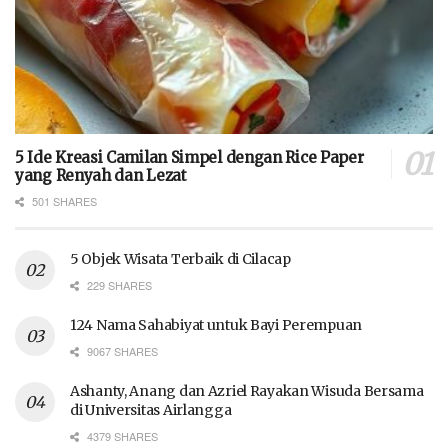
5 Ide Kreasi Camilan Simpel dengan Rice Paper
yang Renyah dan Lezat
501 SHARES
5 Objek Wisata Terbaik di Cilacap
229 SHARES
124 Nama Sahabiyat untuk Bayi Perempuan
9067 SHARES
Ashanty, Anang dan Azriel Rayakan Wisuda Bersama
di Universitas Airlangga
4379 SHARES