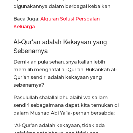
digunakannya dalam berbagai kebaikan.
Baca Juga:
Alquran Solusi Persoalan
Keluarga
Al-Qur’an adalah Kekayaan yang
Sebenarnya
Demikian pula seharusnya kalian lebih
memilih menghafal al-Qur’an. Bukankah al-
Qur’an sendiri adalah kekayaan yang
sebenarnya?
Rasulullah shalallallahu alaihi wa sallam
sendiri sebagaimana dapat kita temukan di
dalam Musnad Abi Ya’la-pernah bersabda:
“Al-Qur’an adalah kekayaan, tidak ada