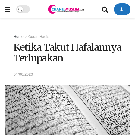
Home
Quran Hadis
Ketika Takut Hafalannya
Terlupakan
01/06/2026