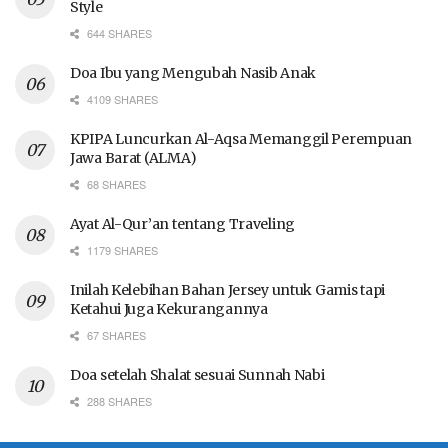
Style
644 SHARES
Doa Ibu yang Mengubah Nasib Anak
4109 SHARES
KPIPA Luncurkan Al-Aqsa Memanggil Perempuan
Jawa Barat (ALMA)
68 SHARES
Ayat Al-Qur’an tentang Traveling
1179 SHARES
Inilah Kelebihan Bahan Jersey untuk Gamis tapi
Ketahui Juga Kekurangannya
67 SHARES
Doa setelah Shalat sesuai Sunnah Nabi
288 SHARES