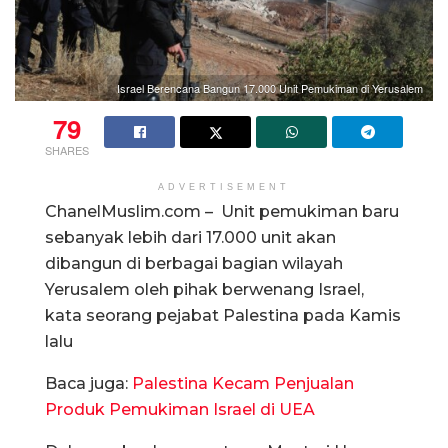
Israel Berencana Bangun 17.000 Unit Pemukiman di Yerusalem
79
SHARES
ADVERTISEMENT
ChanelMuslim.com –
Unit pemukiman baru
sebanyak lebih dari 17.000 unit akan
dibangun di berbagai bagian wilayah
Yerusalem oleh pihak berwenang Israel,
kata s
eorang pejabat Palestina pada Kamis
lalu
Baca juga:
Palestina Kecam Penjualan
Produk Pemukiman Israel di UEA