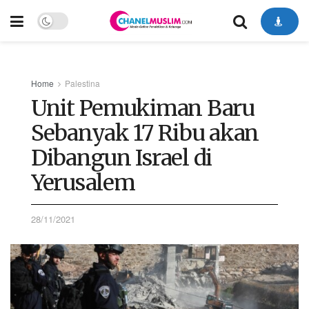
Home
Palestina
Unit Pemukiman Baru
Sebanyak 17 Ribu akan
Dibangun Israel di
Yerusalem
28/11/2021