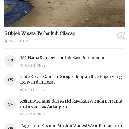
5 Objek Wisata Terbaik di Cilacap
240 SHARES
124 Nama Sahabiyat untuk Bayi Perempuan
9072 SHARES
5 Ide Kreasi Camilan Simpel dengan Rice Paper yang
Renyah dan Lezat
503 SHARES
Ashanty, Anang dan Azriel Rayakan Wisuda Bersama
di Universitas Airlangga
4382 SHARES
Pagelaran Fashion Muslim Modest Wear Ramadan in