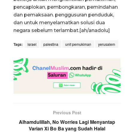
pencaplokan, pembongkaran, pemindahan
dan pemaksaan. penggusuran penduduk,
dan untuk menyelamatkan solusi dua
negara sebelum terlambat.[ah/anadolu]
Tags:
israel
palestina
unit pemukiman
yerusalem
Previous Post
Alhamdulillah, No Worries Lagi Menyantap
Varian Xi Bo Ba yang Sudah Halal