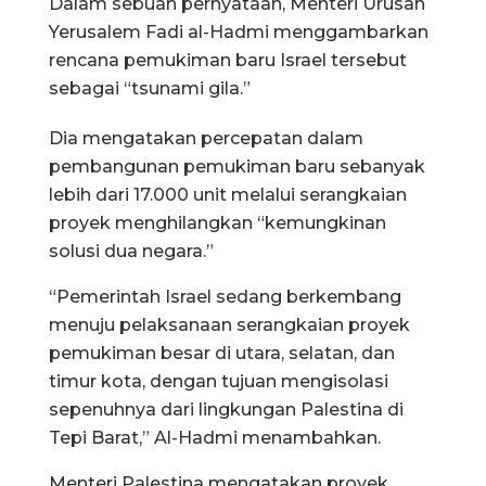
Dalam sebuah pernyataan, Menteri Urusan
Yerusalem Fadi al-Hadmi menggambarkan
rencana pemukiman baru Israel tersebut
sebagai “tsunami gila.”
Dia mengatakan percepatan dalam
pembangunan pemukiman baru sebanyak
lebih dari 17.000 unit melalui serangkaian
proyek menghilangkan “kemungkinan
solusi dua negara.”
“Pemerintah Israel sedang berkembang
menuju pelaksanaan serangkaian proyek
pemukiman besar di utara, selatan, dan
timur kota, dengan tujuan mengisolasi
sepenuhnya dari lingkungan Palestina di
Tepi Barat,” Al-Hadmi menambahkan.
Menteri Palestina mengatakan proyek