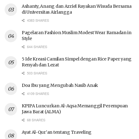
Ashanty, Anang dan Azriel Rayakan Wisuda Bersama
di Universitas Airlangga
4383 SHARES
Pagelaran Fashion Muslim Modest Wear Ramadan in
Style
644 SHARES
5 Ide Kreasi Camilan Simpel dengan Rice Paper yang
Renyah dan Lezat
503 SHARES
Doa Ibu yang Mengubah Nasib Anak
4109 SHARES
KPIPA Luncurkan Al-Aqsa Memanggil Perempuan
Jawa Barat (ALMA)
68 SHARES
Ayat Al-Qur’an tentang Traveling