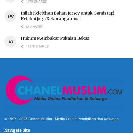
1179 SHARES
Inilah Kelebihan Bahan Jersey untuk Gamis tapi
Ketahui Juga Kekurangannya
68 SHARES
Hukum Membakar Pakaian Bekas
11676 SHARES
© 1997 - 2025
ChanelMuslim
- Media Online Pendidikan dan Keluarga
Navigate Site