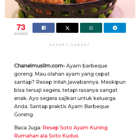
73
SHARES
ADVERTISEMENT
Chanelmuslim.com-
Ayam barbeque
goreng. Mau olahan ayam yang cepat
santap? Resep inilah jawabannya. Meskipun
bisa tersaji segera, tetapi rasanya sangat
enak. Ayo segera sajikan untuk keluarga
Anda. Santap praktis Ayam Barbeque
Goreng.
Baca Juga:
Resep Soto Ayam Kuning
Rumahan ala Soto Kudus