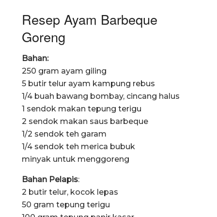
Resep Ayam Barbeque
Goreng
Bahan:
250 gram ayam giling
5 butir telur ayam kampung rebus
1/4 buah bawang bombay, cincang halus
1 sendok makan tepung terigu
2 sendok makan saus barbeque
1/2 sendok teh garam
1/4 sendok teh merica bubuk
minyak untuk menggoreng
Bahan Pelapis
:
2 butir telur, kocok lepas
50 gram tepung terigu