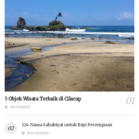
5 Objek Wisata Terbaik di Cilacap
242 SHARES
124 Nama Sahabiyat untuk Bayi Perempuan
9073 SHARES