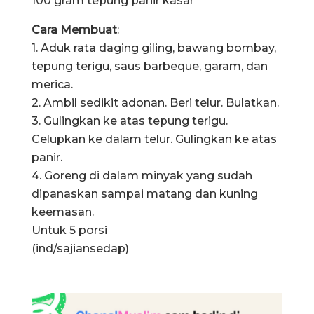
100 gram tepung panir kasar
Cara Membuat
:
1. Aduk rata daging giling, bawang bombay,
tepung terigu, saus barbeque, garam, dan
merica.
2. Ambil sedikit adonan. Beri telur. Bulatkan.
3. Gulingkan ke atas tepung terigu.
Celupkan ke dalam telur. Gulingkan ke atas
panir.
4. Goreng di dalam minyak yang sudah
dipanaskan sampai matang dan kuning
keemasan.
Untuk 5 porsi
(ind/sajiansedap)