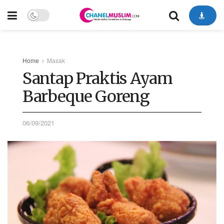
Home
Masak
Santap Praktis Ayam
Barbeque Goreng
06/09/2021