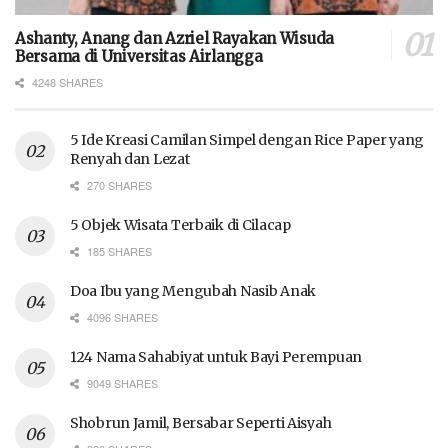
Ashanty, Anang dan Azriel Rayakan Wisuda
Bersama di Universitas Airlangga
4248 SHARES
5 Ide Kreasi Camilan Simpel dengan Rice Paper yang
Renyah dan Lezat
270 SHARES
5 Objek Wisata Terbaik di Cilacap
185 SHARES
Doa Ibu yang Mengubah Nasib Anak
4096 SHARES
124 Nama Sahabiyat untuk Bayi Perempuan
9049 SHARES
Shobrun Jamil, Bersabar Seperti Aisyah