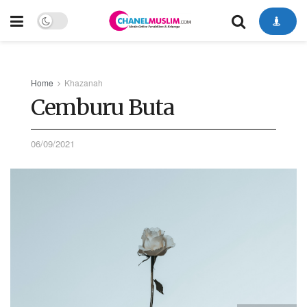
Home
Khazanah
Cemburu Buta
06/09/2021