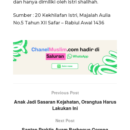
dan hanya dimiliki oleh istri shalihah.
Sumber : 20 Kekhilafan Istri, Majalah Aulia
No.5 Tahun XII Safar – Rabiul Awal 1436
Previous Post
Anak Jadi Sasaran Kejahatan, Orangtua Harus
Lakukan Ini
Next Post
Santap Praktis Ayam Barbeque Goreng