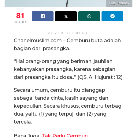
Foto: Pixabay
81
SHARES
ADVERTISEMENT
Chanelmuslim.com – Cemburu buta adalah
bagian dari prasangka.
“Hai orang-orang yang beriman, jauhilah
kebanyakan prasangka, karena sebagian
dari prasangka itu dosa..” (QS. Al Hujurat : 12)
Secara umum, cemburu itu dianggap
sebagai tanda cinta, kasih sayang dan
kepedulian. Secara khusus, cemburu terbagi
dua, yaitu (1) yang terpuji dan (2) yang
tercela.
Baca Juga:
Tak Perlu Cemburu