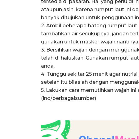
tersedia di pasaran. Hal yang perlu di 
ataupun asin, karena rumput laut ini
banyak ditujukan untuk penggunaan ind
2. Ambil beberapa batang rumput laut
tambahkan air secukupnya, jangan terl
gunakan untuk masker wajah nantinya
3. Bersihkan wajah dengan menggunakan
telah di haluskan. Gunakan rumput laut
anda.
4. Tunggu sekitar 25 menit agar nutri
setelah itu bilaslah dengan menggunak
5. Lakukan cara memutihkan wajah ini 
(ind/berbagaisumber)