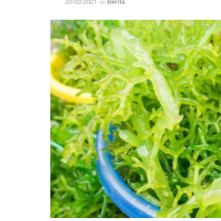
20/03/2021
Berita
in