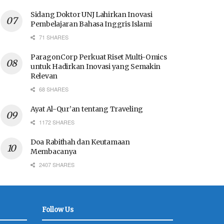
Sidang Doktor UNJ Lahirkan Inovasi
Pembelajaran Bahasa Inggris Islami
71 SHARES
ParagonCorp Perkuat Riset Multi-Omics
untuk Hadirkan Inovasi yang Semakin
Relevan
68 SHARES
Ayat Al-Qur’an tentang Traveling
1172 SHARES
Doa Rabithah dan Keutamaan
Membacanya
2407 SHARES
Follow Us