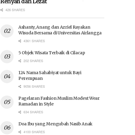
Renyah dan Lezat
426 SHARES
Ashanty, Anang dan Azriel Rayakan
Wisuda Bersama di Universitas Airlangga
4361 SHARES
5 Objek Wisata Terbaik di Cilacap
202 SHARES
124 Nama Sahabiyat untuk Bayi
Perempuan
9056 SHARES
Pagelaran Fashion Muslim Modest Wear
Ramadan in Style
634 SHARES
Doa Ibu yang Mengubah Nasib Anak
4100 SHARES