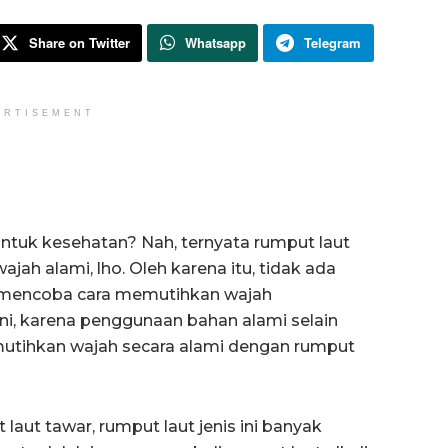
Share on Twitter
Whatsapp
Telegram
ERTISEMENT
ntuk kesehatan? Nah, ternyata rumput laut
jah alami, lho. Oleh karena itu, tidak ada
ga mencoba cara memutihkan wajah
i, karena penggunaan bahan alami selain
emutihkan wajah secara alami dengan rumput
 laut tawar, rumput laut jenis ini banyak