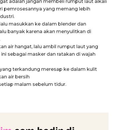
ingat adalah jangan membeli rumput laut alkali
 dari pemrosesannya yang memang lebih
ustri.
 lalu masukkan ke dalam blender dan
alu banyak karena akan menyulitkan di
.
 air hangat, lalu ambil rumput laut yang
 ini sebagai masker dan ratakan di wajah
si yang terkandung meresap ke dalam kulit
an air bersih
setiap malam sebelum tidur.